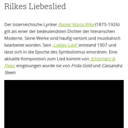
Rilkes Liebeslied
Der österreichische Lyriker
Rainer Maria Rilke
(1875-1926)
gilt als einer der bedeutendsten Dichter der literarischen
Moderne. Seine Werke sind häufig vertont und musikalisch
bearbeitet worden. Sein
„Liebes-Lied“
entstand 1907 und
lässt sich in die Epoche des Symbolismus einordnen. Eine
aktuelle Komposition zum Lied kommt von
Schönherz &
Fleer
; eingesungen wurde sie von
Frida Gold
und
Cassandra
Steen
: