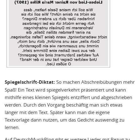
Spiegelschrift-Diktat:
So machen Abschreibübungen mehr
Spaß! Ein Text wird spiegelverkehrt präsentiert und kann
mithilfe eines kleinen Spiegels entziffert und abgeschrieben
werden. Durch den Vorgang beschäftig man sich etwas
länger mit dem Text. Später kann man die eigene
Textvorlage dann nutzen, um das Gedicht auswendig zu
lernen.
Auf DeutschMusikBlog gibt es weitere Lieder mit Bezug zu