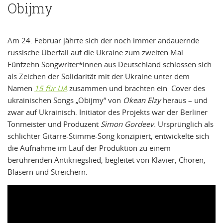
Obijmy
Am 24. Februar jährte sich der noch immer andauernde
russische Überfall auf die Ukraine zum zweiten Mal.
Fünfzehn Songwriter*innen aus Deutschland schlossen sich
als Zeichen der Solidarität mit der Ukraine unter dem
Namen
15 für UA
zusammen und brachten ein Cover des
ukrainischen Songs „Obijmy“ von
Okean Elzy
heraus – und
zwar auf Ukrainisch. Initiator des Projekts war der Berliner
Tonmeister und Produzent
Simon Gordeev
. Ursprünglich als
schlichter Gitarre-Stimme-Song konzipiert, entwickelte sich
die Aufnahme im Lauf der Produktion zu einem
berührenden Antikriegslied, begleitet von Klavier, Chören,
Bläsern und Streichern.