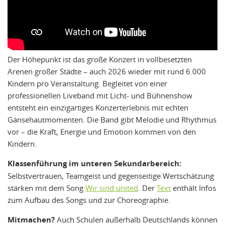
Der Höhepunkt ist das große Konzert in vollbesetzten
Arenen großer Städte – auch 2026 wieder mit rund 6.000
Kindern pro Veranstaltung. Begleitet von einer
professionellen Liveband mit Licht- und Bühnenshow
entsteht ein einzigartiges Konzerterlebnis mit echten
Gänsehautmomenten. Die Band gibt Melodie und Rhythmus
vor – die Kraft, Energie und Emotion kommen von den
Kindern.
Klassenführung im unteren Sekundarbereich:
Selbstvertrauen, Teamgeist und gegenseitige Wertschätzung
stärken mit dem Song
Wir sind united
. Der
Text
enthält Infos
zum Aufbau des Songs und zur Choreographie.
Mitmachen?
Auch Schulen außerhalb Deutschlands können