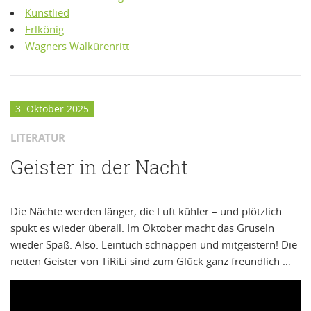
Kunstlied
Erlkönig
Wagners Walkürenritt
3. Oktober 2025
LITERATUR
Geister in der Nacht
Die Nächte werden länger, die Luft kühler – und plötzlich
spukt es wieder überall. Im Oktober macht das Gruseln
wieder Spaß. Also: Leintuch schnappen und mitgeistern! Die
netten Geister von TiRiLi sind zum Glück ganz freundlich …