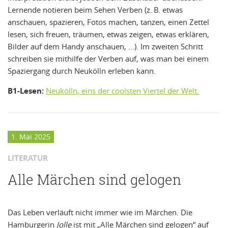
Lernende notieren beim Sehen Verben (z. B. etwas
anschauen, spazieren, Fotos machen, tanzen, einen Zettel
lesen, sich freuen, träumen, etwas zeigen, etwas erklären,
Bilder auf dem Handy anschauen, …). Im zweiten Schritt
schreiben sie mithilfe der Verben auf, was man bei einem
Spaziergang durch Neukölln erleben kann.
B1-Lesen:
Neukölln, eins der coolsten Viertel der Welt.
1. Mai 2025
LITERATUR
Alle Märchen sind gelogen
Das Leben verläuft nicht immer wie im Märchen. Die
Hamburgerin
Jolle
ist mit „Alle Märchen sind gelogen“ auf