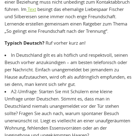
einer Beziehung muss nicht unbedingt zum Kontaktabbruch
führen. Im
Text
besingt das ehemalige Liebespaar Fischer
und Silbereisen seine immer noch enge Freundschaft.
Lernende erstellen gemeinsam einen Ratgeber zum Thema
„So gelingt eine Freundschaft nach der Trennung“.
Typisch Deutsch?
Ruf vorher kurz an!
In Deutschland gilt es als höflich und respektvoll, seinen
Besuch vorher anzukündigen – am besten telefonisch oder
per Nachricht. Einfach unangemeldet bei jemandem zu
Hause aufzutauchen, wird oft als aufdringlich empfunden, es
sei denn, man kennt sich sehr gut.
A2-Umfrage: Starten Sie mit Schülern eine kleine
Umfrage unter Deutschen. Stimmt es, dass man in
Deutschland niemals unangemeldet vor der Tür stehen
sollte? Fragen Sie auch nach, warum spontaner Besuch
unerwünscht ist. Liegt es vielleicht an einer unaufgeräumten
Wohnung, fehlenden Essensvorräten oder an der
Jogginghose und ungekämmten Haaren?