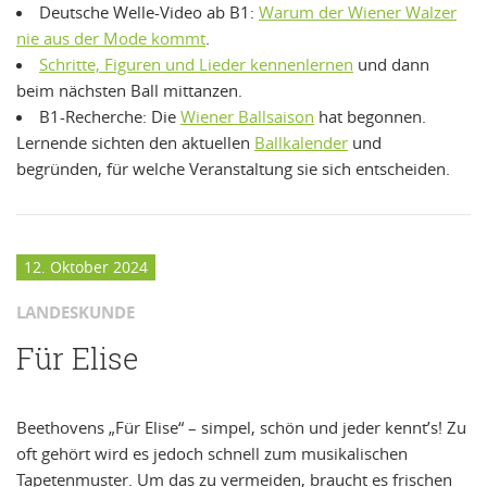
Deutsche Welle-Video ab B1:
Warum der Wiener Walzer
nie aus der Mode kommt
.
Schritte, Figuren und Lieder kennenlernen
und dann
beim nächsten Ball mittanzen.
B1-Recherche: Die
Wiener Ballsaison
hat begonnen.
Lernende sichten den aktuellen
Ballkalender
und
begründen, für welche Veranstaltung sie sich entscheiden.
12. Oktober 2024
LANDESKUNDE
Für Elise
Beethovens „Für Elise“ – simpel, schön und jeder kennt’s! Zu
oft gehört wird es jedoch schnell zum musikalischen
Tapetenmuster. Um das zu vermeiden, braucht es frischen