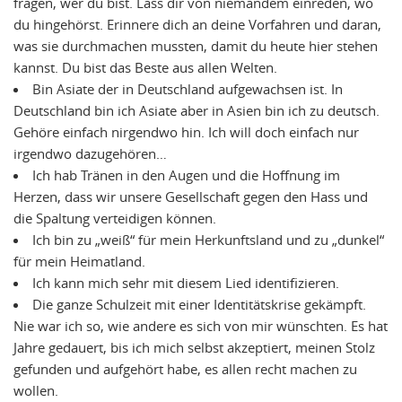
fragen, wer du bist. Lass dir von niemandem einreden, wo
du hingehörst. Erinnere dich an deine Vorfahren und daran,
was sie durchmachen mussten, damit du heute hier stehen
kannst. Du bist das Beste aus allen Welten.
Bin Asiate der in Deutschland aufgewachsen ist. In
Deutschland bin ich Asiate aber in Asien bin ich zu deutsch.
Gehöre einfach nirgendwo hin. Ich will doch einfach nur
irgendwo dazugehören…
Ich hab Tränen in den Augen und die Hoffnung im
Herzen, dass wir unsere Gesellschaft gegen den Hass und
die Spaltung verteidigen können.
Ich bin zu „weiß“ für mein Herkunftsland und zu „dunkel“
für mein Heimatland.
Ich kann mich sehr mit diesem Lied identifizieren.
Die ganze Schulzeit mit einer Identitätskrise gekämpft.
Nie war ich so, wie andere es sich von mir wünschten. Es hat
Jahre gedauert, bis ich mich selbst akzeptiert, meinen Stolz
gefunden und aufgehört habe, es allen recht machen zu
wollen.