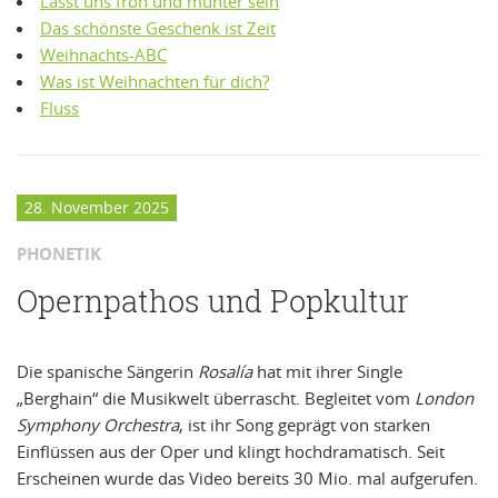
Lasst uns froh und munter sein
Das schönste Geschenk ist Zeit
Weihnachts-ABC
Was ist Weihnachten für dich?
Fluss
28. November 2025
PHONETIK
Opernpathos und Popkultur
Die spanische Sängerin
Rosalía
hat mit ihrer Single
„Berghain“ die Musikwelt überrascht. Begleitet vom
London
Symphony Orchestra
, ist ihr Song geprägt von starken
Einflüssen aus der Oper und klingt hochdramatisch. Seit
Erscheinen wurde das Video bereits 30 Mio. mal aufgerufen.