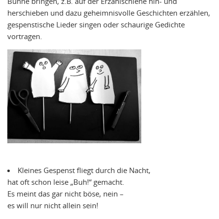
Bühne bringen, z.B. auf der Erzählschiene hin- und
herschieben und dazu geheimnisvolle Geschichten erzählen,
gespenstische Lieder singen oder schaurige Gedichte
vortragen.
Kleines Gespenst fliegt durch die Nacht,
hat oft schon leise „Buh!“ gemacht.
Es meint das gar nicht böse, nein –
es will nur nicht allein sein!