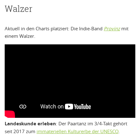
Walzer
Aktuell in den Charts platziert: Die Indie-Band
Provinz
mit
einem Walzer.
Landeskunde erleben
: Der Paartanz im 3/4-Takt gehört
seit 2017 zum
immateriellen Kulturerbe der UNESCO
.