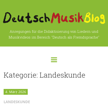
Anregungen für die Didaktisierung von Liedern und
Musikvideos im Bereich "Deutsch als Fremdsprache"
Kategorie:
Landeskunde
4. März 2026
LANDESKUNDE