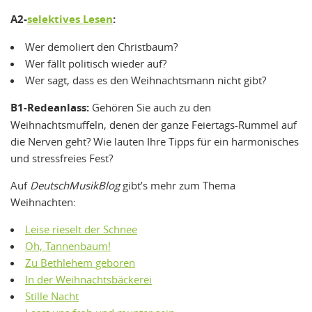
A2-
selektives Lesen
:
Wer demoliert den Christbaum?
Wer fällt politisch wieder auf?
Wer sagt, dass es den Weihnachtsmann nicht gibt?
B1-Redeanlass:
Gehören Sie auch zu den
Weihnachtsmuffeln, denen der ganze Feiertags-Rummel auf
die Nerven geht? Wie lauten Ihre Tipps für ein harmonisches
und stressfreies Fest?
Auf
DeutschMusikBlog
gibt’s mehr zum Thema
Weihnachten:
Leise rieselt der Schnee
Oh, Tannenbaum!
Zu Bethlehem geboren
In der Weihnachtsbäckerei
Stille Nacht