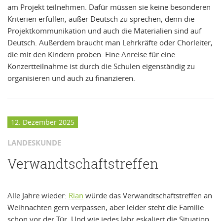
am Projekt teilnehmen. Dafür müssen sie keine besonderen
Kriterien erfüllen, außer Deutsch zu sprechen, denn die
Projektkommunikation und auch die Materialien sind auf
Deutsch. Außerdem braucht man Lehrkräfte oder Chorleiter,
die mit den Kindern proben. Eine Anreise für eine
Konzertteilnahme ist durch die Schulen eigenständig zu
organisieren und auch zu finanzieren.
12. Dezember 2025
LANDESKUNDE
Verwandtschaftstreffen
Alle Jahre wieder:
Rian
würde das Verwandtschaftstreffen an
Weihnachten gern verpassen, aber leider steht die Familie
schon vor der Tür. Und wie jedes Jahr eskaliert die Situation