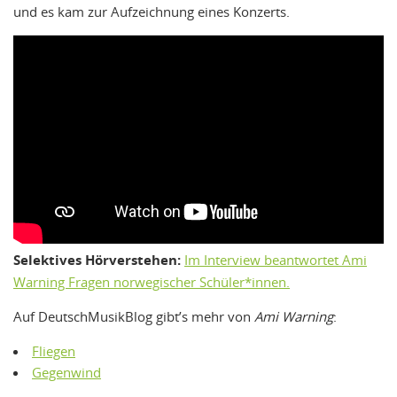
und es kam zur Aufzeichnung eines Konzerts.
Selektives Hörverstehen:
Im Interview beantwortet Ami
Warning Fragen norwegischer Schüler*innen.
Auf DeutschMusikBlog gibt’s mehr von
Ami Warning
:
Fliegen
Gegenwind