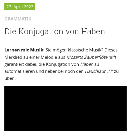
27. April 2022
GRAMMATIK
Die Konjugation von Haben
Lernen mit Musik:
Sie mögen klassische Musik? Dieses
Merklied zu einer Melodie aus
Mozarts Zauberflöte
hilft
garantiert dabei, die Konjugation von
Haben
zu
automatisieren und nebenbei noch den
Hauchlaut „H“
zu
üben.