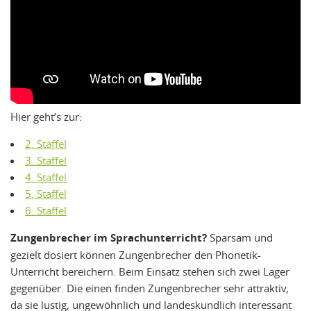
Hier geht’s zur:
2. Staffel
3. Staffel
4. Staffel
5. Staffel
6. Staffel
Zungenbrecher im Sprachunterricht?
Sparsam und
gezielt dosiert können Zungenbrecher den Phonetik-
Unterricht bereichern. Beim Einsatz stehen sich zwei Lager
gegenüber. Die einen finden Zungenbrecher sehr attraktiv,
da sie lustig, ungewöhnlich und landeskundlich interessant