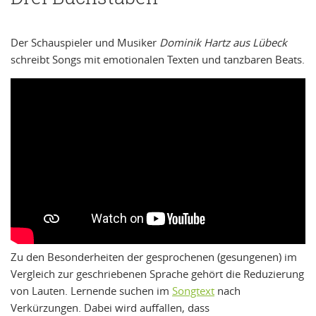
Der Schauspieler und Musiker
Dominik Hartz aus Lübeck
schreibt Songs mit emotionalen Texten und tanzbaren Beats.
Zu den Besonderheiten der gesprochenen (gesungenen) im
Vergleich zur geschriebenen Sprache gehört die Reduzierung
von Lauten. Lernende suchen im
Songtext
nach
Verkürzungen. Dabei wird auffallen, dass