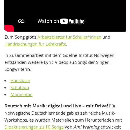
Zum Song gibt’s
Arbeitsblätter für Schüler*innen
und
Handreichungen für Lehrkräfte
.
In Zusammenarbeit mit dem Goethe-Institut Norwegen
entstanden weitere Lyric-Videos zu Songs der Singer-
Songwriterin:
Hausdach
Schubidu
Momentan
Deutsch mit Musik: digital und live – mit Drive!
Für
Norwegische Deutschlernende gab es zahlreiche Musik-
Workshops, es wurden Materialien zum Herunterladen mit
Didaktisierungen zu 10 Songs
von
Ami Warning
entwickelt