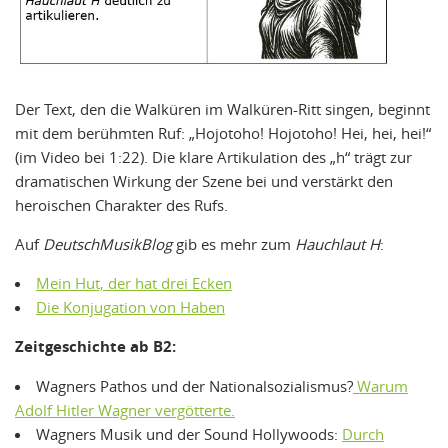
Der Text, den die Walküren im Walküren-Ritt singen, beginnt
mit dem berühmten Ruf: „Hojotoho! Hojotoho! Hei, hei, hei!“
(im Video bei 1:22). Die klare Artikulation des „h“ trägt zur
dramatischen Wirkung der Szene bei und verstärkt den
heroischen Charakter des Rufs.
Auf
DeutschMusikBlog
gib es mehr zum
Hauchlaut H
:
Mein Hut, der hat drei Ecken
Die Konjugation von Haben
Zeitgeschichte ab B2:
Wagners Pathos und der Nationalsozialismus?
Warum
Adolf Hitler Wagner vergötterte.
Wagners Musik und der Sound Hollywoods:
Durch