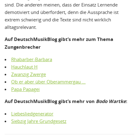
sind. Die anderen meinen, dass der Einsatz Lernende
demotiviert und überfordert, denn die Aussprache ist
extrem schwierig und die Texte sind nicht wirklich
alltagsrelevant.
Auf DeutschMusikBlog gibt’s mehr zum Thema
Zungenbrecher
Rhabarber-Barbara
Hauchlaut H
Zwanzig Zwerge
Ob er aber über Oberammergau …
Papa Papagei
Auf DeutschMusikBlog gibt’s mehr von
Bodo Wartke
:
Liebesliedgenerator
Siebzig Jahre Grundgesetz