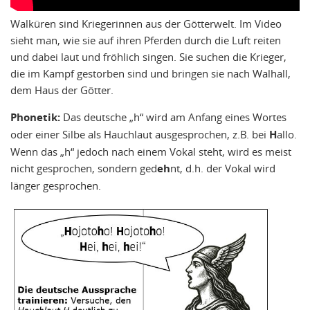
Walküren sind Kriegerinnen aus der Götterwelt. Im Video
sieht man, wie sie auf ihren Pferden durch die Luft reiten
und dabei laut und fröhlich singen. Sie suchen die Krieger,
die im Kampf gestorben sind und bringen sie nach Walhall,
dem Haus der Götter.
Phonetik:
Das deutsche „h“ wird am Anfang eines Wortes
oder einer Silbe als Hauchlaut ausgesprochen, z.B. bei
H
allo.
Wenn das „h“ jedoch nach einem Vokal steht, wird es meist
nicht gesprochen, sondern ged
eh
nt, d.h. der Vokal wird
länger gesprochen.