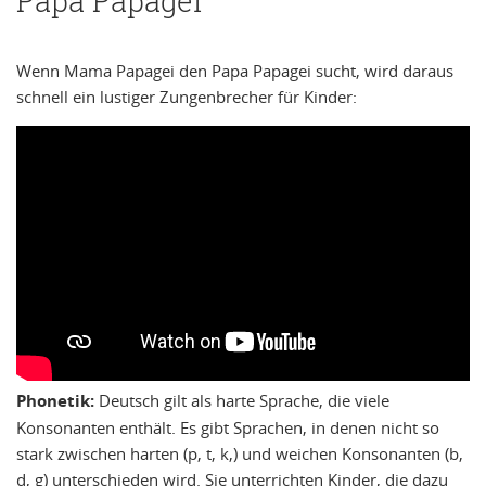
Papa Papagei
Wenn Mama Papagei den Papa Papagei sucht, wird daraus
schnell ein lustiger Zungenbrecher für Kinder:
Phonetik:
Deutsch gilt als harte Sprache, die viele
Konsonanten enthält. Es gibt Sprachen, in denen nicht so
stark zwischen harten (p, t, k,) und weichen Konsonanten (b,
d, g) unterschieden wird. Sie unterrichten Kinder, die dazu