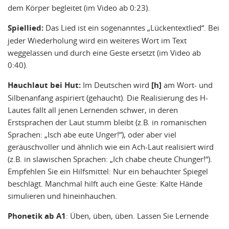
dem Körper begleitet (im Video ab 0:23).
Spiellied:
Das Lied ist ein sogenanntes „Lückentextlied“. Bei
jeder Wiederholung wird ein weiteres Wort im Text
weggelassen und durch eine Geste ersetzt (im Video ab
0:40).
Hauchlaut
bei Hut:
Im Deutschen wird
[h]
am Wort- und
Silbenanfang aspiriert (gehaucht). Die Realisierung des H-
Lautes fällt all jenen Lernenden schwer, in deren
Erstsprachen der Laut stumm bleibt (z.B. in romanischen
Sprachen: „Isch abe eute Unger!“), oder aber viel
geräuschvoller und ähnlich wie ein Ach-Laut realisiert wird
(z.B. in slawischen Sprachen: „Ich chabe cheute Chunger!“).
Empfehlen Sie ein Hilfsmittel: Nur ein behauchter Spiegel
beschlägt. Manchmal hilft auch eine Geste: Kalte Hände
simulieren und hineinhauchen.
Phonetik ab A1
: Üben, üben, üben. Lassen Sie Lernende