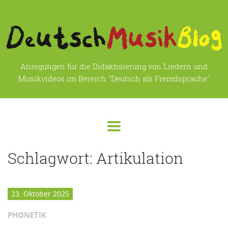
Anregungen für die Didaktisierung von Liedern und
Musikvideos im Bereich "Deutsch als Fremdsprache"
Schlagwort:
Artikulation
23. Oktober 2025
PHONETIK