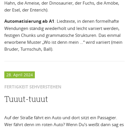
Hahn, die Ameise, der Dinosaurier, der Fuchs, die Amöbe,
der Esel, der Enterich).
Automatisierung ab A1
: Liedtexte, in denen formelhafte
Wendungen ständig wiederholt und leicht variiert werden,
festigen Chunks und grammatische Strukturen. Das einmal
erworbene Muster „Wo ist denn mein …“ wird variiert (mein
Bruder, Turnschuh, Ball).
28. April 2024
FERTIGKEIT SEHVERSTEHEN
Tuuut-tuuut
Auf der Straße fährt ein Auto und dort sitzt ein Passagier.
Wer fährt denn im roten Auto? Wenn Du’s weißt dann sag es