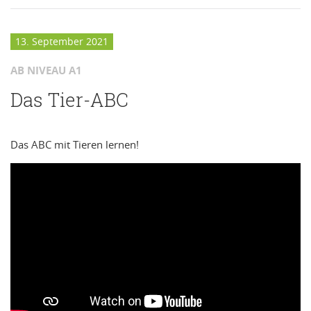
13. September 2021
AB NIVEAU A1
Das Tier-ABC
Das ABC mit Tieren lernen!