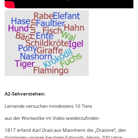
A2-Sehverstehen:
Lernende versuchen mindestens 10 Tiere
aus der Wortwolke im Video wiederzufinden
1817 erfand
Karl Drais
aus Mannheim die „Draisine“, den
Vorgänger unseres heutigen Fahrrads. Heute, 200 Jahre