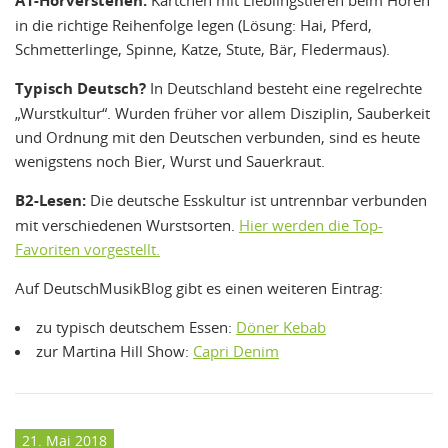
A1-Hörverstehen:
in die richtige Reihenfolge legen (Lösung: Hai, Pferd,
Schmetterlinge, Spinne, Katze, Stute, Bär, Fledermaus).
Typisch Deutsch?
In Deutschland besteht eine regelrechte
„Wurstkultur“. Wurden früher vor allem Disziplin, Sauberkeit
und Ordnung mit den Deutschen verbunden, sind es heute
wenigstens noch Bier, Wurst und Sauerkraut.
B2-Lesen:
Die deutsche Esskultur ist untrennbar verbunden
mit verschiedenen Wurstsorten.
Hier werden die Top-
Favoriten vorgestellt.
Auf DeutschMusikBlog gibt es einen weiteren Eintrag:
zu typisch deutschem Essen:
Döner Kebab
zur Martina Hill Show:
Capri Denim
21. Mai 2018