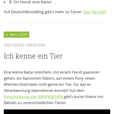
B: Ein Hund/ eine Katze/ …
Auf DeutschMusikBlog gibt’s mehr zu Tieren:
Das Tier-ABC
8. März 2023
FERTIGKEIT SPRECHEN
Ich kenne ein Tier
Eine kleine Katze streicheln, mit einem Hund spazieren
gehen, ein Kaninchen füttern, auf einem Pony reiten.
Welches Kind hätte nicht gerne ein Tier, für das es
Verantwortung übernehmen könnte? Auf dem
Vorschulportal von KiKANiNCHEN
gibt’s kurze Videos mit
Rätseln zu unterschiedlichen Tieren: