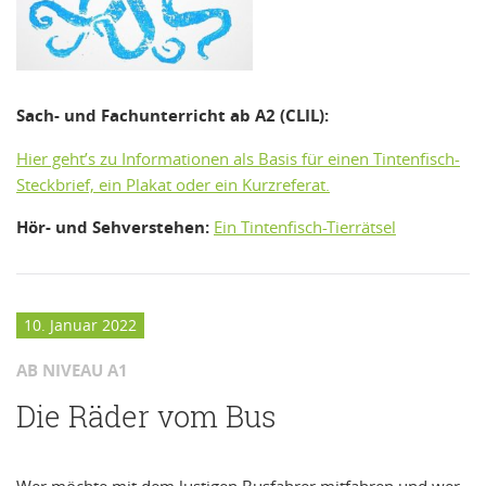
Sach- und Fachunterricht ab A2 (CLIL):
Hier geht’s zu Informationen als Basis für einen Tintenfisch-
Steckbrief, ein Plakat oder ein Kurzreferat.
Hör- und Sehverstehen:
Ein Tintenfisch-Tierrätsel
10. Januar 2022
AB NIVEAU A1
Die Räder vom Bus
Wer möchte mit dem lustigen Busfahrer mitfahren und wer