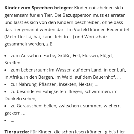
Kinder zum Sprechen bringen:
Kinder entscheiden sich
gemeinsam für ein Tier. Die Bezugsperson muss es erraten
und lässt es sich von den Kindern beschreiben, ohne dass
das Tier genannt werden darf. Im Vorfeld können Redemittel
(Mein Tier ist, hat, kann, lebt in …) und Wortschatz
gesammelt werden, z.B.
zum Aussehen: Farbe, Größe, Fell, Flossen, Flügel,
Streifen …
zum Lebensraum: Im Wasser, auf dem Land, in der Luft,
in Afrika, in den Bergen, im Wald, auf dem Bauernhof, …
zur Nahrung: Pflanzen, Insekten, Nektar, …
zu besonderen Fähigkeiten: fliegen, schwimmen, im
Dunkeln sehen, …
zu Geräuschen: bellen, zwitschern, summen, wiehern,
gackern, …
…
Tierpuzzle:
Für Kinder, die schon lesen können, gibt’s hier