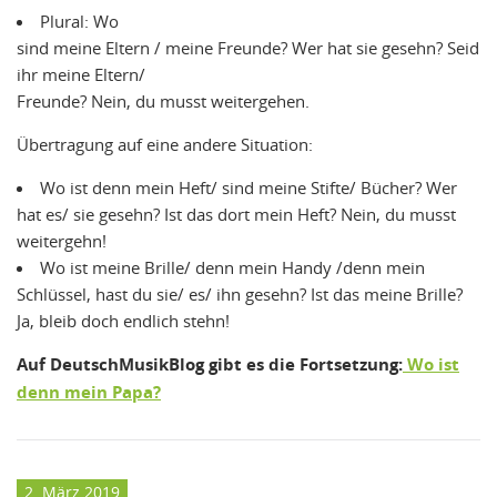
Plural: Wo
sind meine Eltern / meine Freunde? Wer hat sie gesehn? Seid
ihr meine Eltern/
Freunde? Nein, du musst weitergehen.
Übertragung auf eine andere Situation:
Wo ist denn mein Heft/ sind meine Stifte/ Bücher? Wer
hat es/ sie gesehn? Ist das dort mein Heft? Nein, du musst
weitergehn!
Wo ist meine Brille/ denn mein Handy /denn mein
Schlüssel, hast du sie/ es/ ihn gesehn? Ist das meine Brille?
Ja, bleib doch endlich stehn!
Auf DeutschMusikBlog gibt es die Fortsetzung:
Wo ist
denn mein Papa?
2. März 2019