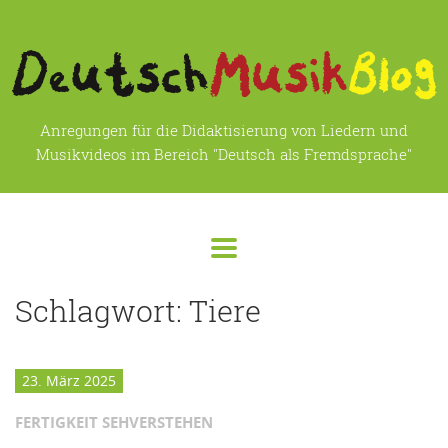
Anregungen für die Didaktisierung von Liedern und
Musikvideos im Bereich "Deutsch als Fremdsprache"
Schlagwort:
Tiere
23. März 2025
FERTIGKEIT SEHVERSTEHEN