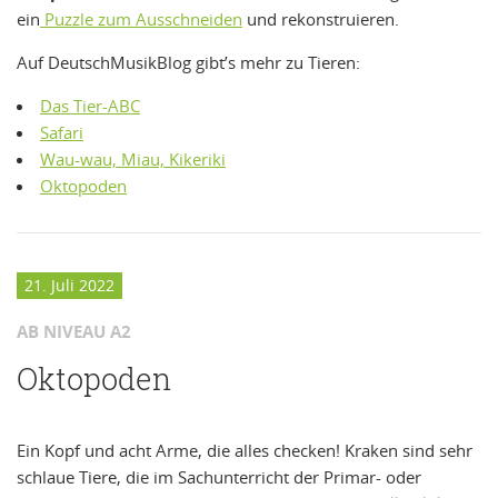
ein
Puzzle zum Ausschneiden
und rekonstruieren.
Auf DeutschMusikBlog gibt’s mehr zu Tieren:
Das Tier-ABC
Safari
Wau-wau, Miau, Kikeriki
Oktopoden
21. Juli 2022
AB NIVEAU A2
Oktopoden
Ein Kopf und acht Arme, die alles checken! Kraken sind sehr
schlaue Tiere, die im Sachunterricht der Primar- oder