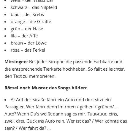
schwarz – das Nilpferd
blau – der Krebs
orange – die Giraffe
grün – der Hase
lila – der Affe
braun – der Löwe
rosa – das Ferkel
Mitsingen:
Bei jeder Strophe die passende Farbkarte und
die entsprechende Tierkarte hochheben. So fällt es leichter,
den Text zu memorieren.
Rätsel nach Muster des Songs bilden:
A: Auf der Straße fährt ein Auto und dort sitzt ein
Passagier. Wer fährt denn im roten / gelben / grünen/ …
Auto? Wenn Du’s weißt dann sag es mir. Tuut-tuut, eins,
zwei, drei. Guck ins Auto rein. Wer ist das? / Wer könnte das
sein? / Wer fährt da? …