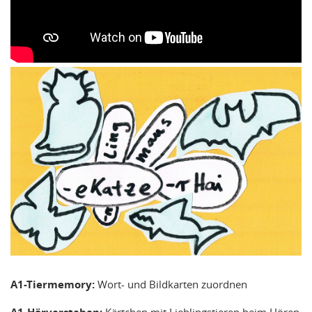
A1-Tiermemory:
Wort- und Bildkarten zuordnen
Kärtchen mit Lieblingstieren beim Hören