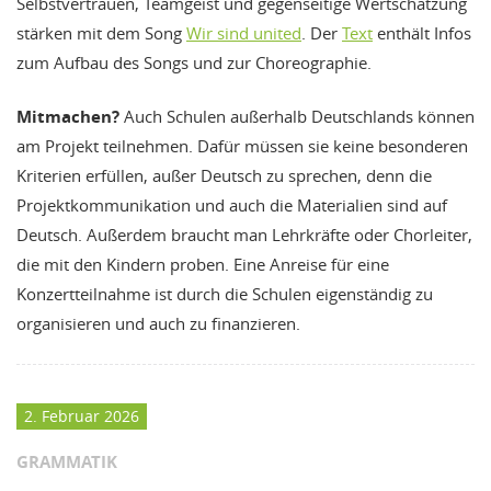
Selbstvertrauen, Teamgeist und gegenseitige Wertschätzung
stärken mit dem Song
Wir sind united
. Der
Text
enthält Infos
zum Aufbau des Songs und zur Choreographie.
Mitmachen?
Auch Schulen außerhalb Deutschlands können
am Projekt teilnehmen. Dafür müssen sie keine besonderen
Kriterien erfüllen, außer Deutsch zu sprechen, denn die
Projektkommunikation und auch die Materialien sind auf
Deutsch. Außerdem braucht man Lehrkräfte oder Chorleiter,
die mit den Kindern proben. Eine Anreise für eine
Konzertteilnahme ist durch die Schulen eigenständig zu
organisieren und auch zu finanzieren.
2. Februar 2026
GRAMMATIK