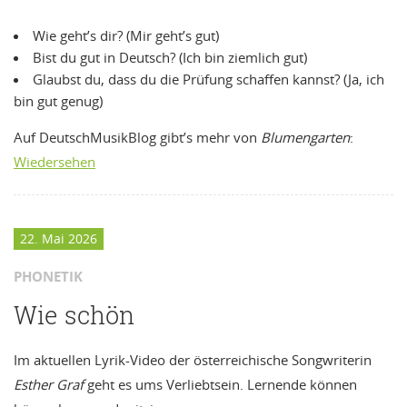
Wie geht’s dir? (Mir geht’s gut)
Bist du gut in Deutsch? (Ich bin ziemlich gut)
Glaubst du, dass du die Prüfung schaffen kannst? (Ja, ich
bin gut genug)
Auf DeutschMusikBlog gibt’s mehr von
Blumengarten
:
Wiedersehen
22. Mai 2026
PHONETIK
Wie schön
Im aktuellen Lyrik-Video der österreichische Songwriterin
Esther Graf
geht es ums Verliebtsein. Lernende können