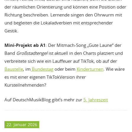
der räumlichen Orientierung und können eine Position oder
Richtung beschreiben. Lernende singen den Ohrwurm mit
und begleiten die Lokaladverbien mit entsprechender
Gestik.
Mini-Projekt ab A1
: Der Mitmach-Song „Gute Laune“ der
Band
Großstadtengel
ist aktuell in den Charts platziert und
verbreitete sich wie ein Lauffeuer auf TikTok, ob auf der
Baustelle
, im
Bundestag
oder beim
Kinderturnen
. Wie wäre
es mit einer eigenen TikTokVersion ihrer
Kursteilnehmenden?
Auf DeutschMusikBlog gibt’s mehr zur
5. Jahreszeit
22. Januar 2026