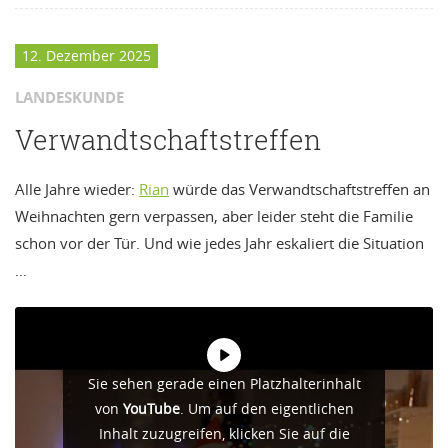
12. Dezember 2025
LANDESKUNDE
Verwandtschaftstreffen
Alle Jahre wieder:
Rian
würde das Verwandtschaftstreffen an
Weihnachten gern verpassen, aber leider steht die Familie
schon vor der Tür. Und wie jedes Jahr eskaliert die Situation
…
Sie sehen gerade einen Platzhalterinhalt
von
YouTube
. Um auf den eigentlichen
Inhalt zuzugreifen, klicken Sie auf die