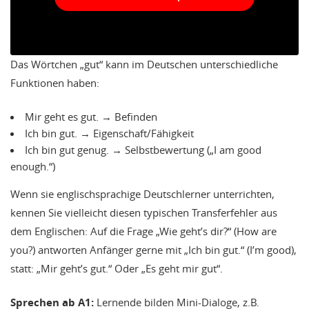
Das Wörtchen „gut“ kann im Deutschen unterschiedliche
Funktionen haben:
Mir geht es gut. → Befinden
Ich bin gut. → Eigenschaft/Fähigkeit
Ich bin gut genug. → Selbstbewertung („I am good
enough.“)
Wenn sie englischsprachige Deutschlerner unterrichten,
kennen Sie vielleicht diesen typischen Transferfehler aus
dem Englischen: Auf die Frage „Wie geht’s dir?“ (How are
you?) antworten Anfänger gerne mit „Ich bin gut.“ (I’m good),
statt: „Mir geht’s gut.“ Oder „Es geht mir gut“.
Sprechen ab A1:
Lernende bilden Mini-Dialoge, z.B.