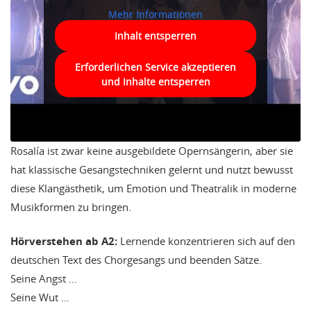
Mehr Informationen
Inhalt entsperren
Erforderlichen Service akzeptieren
und Inhalte entsperren
Rosalía ist zwar keine ausgebildete Opernsängerin, aber sie
hat klassische Gesangstechniken gelernt und nutzt bewusst
diese Klangästhetik, um Emotion und Theatralik in moderne
Musikformen zu bringen.
Hörverstehen ab A2:
Lernende konzentrieren sich auf den
deutschen Text des Chorgesangs und beenden Sätze.
Seine Angst …
Seine Wut …