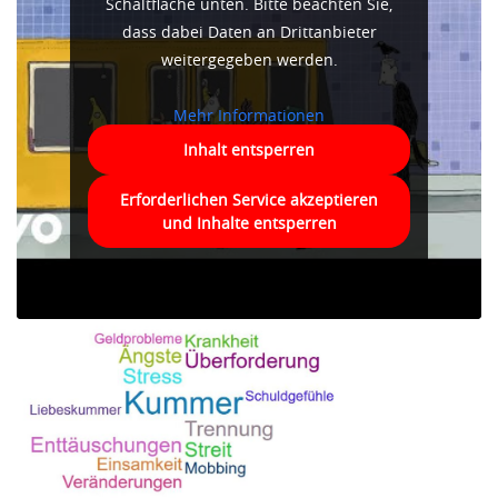
Schaltfläche unten. Bitte beachten Sie,
dass dabei Daten an Drittanbieter
weitergegeben werden.
Mehr Informationen
Inhalt entsperren
Erforderlichen Service akzeptieren
und Inhalte entsperren