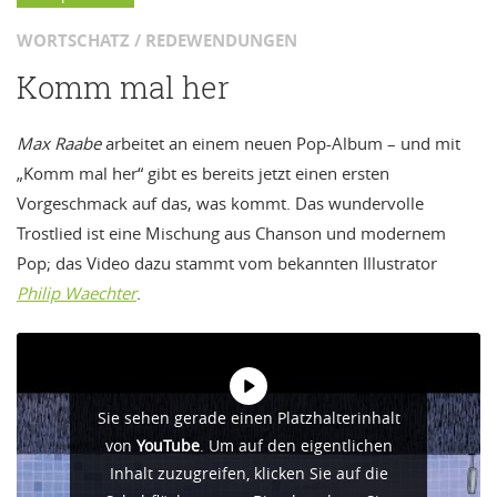
WORTSCHATZ / REDEWENDUNGEN
Komm mal her
Max Raabe
arbeitet an einem neuen Pop-Album – und mit
„Komm mal her“ gibt es bereits jetzt einen ersten
Vorgeschmack auf das, was kommt. Das wundervolle
Trostlied ist eine Mischung aus Chanson und modernem
Pop; das Video dazu stammt vom bekannten Illustrator
Philip Waechter
.
Sie sehen gerade einen Platzhalterinhalt
von
YouTube
. Um auf den eigentlichen
Inhalt zuzugreifen, klicken Sie auf die