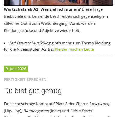
Wortschatz ab A2:
Was zieh ich nur an?
Diese Frage
treibt viele um. Lernende beschreiben sich gegenseitig ein
stilvolles Outfit zum Weltuntergang. Vorab werden
Kleidungsstücke und Adjektive wiederholt.
Auf
DeutschMusikBlog
gibt’s mehr zum Thema Kleidung
für die Niveaustufen A2-B2:
Kleider machen Leute
9. Juni 2026
FERTIGKEIT SPRECHEN
Du bist gut genug
Eine echt schräge Kombi auf Platz 8 der Charts:
Kitschkrieg
(Hip-Hop),
Blumengarten
(Indie) und
Shirin David