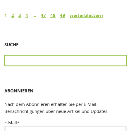
1
2
3
4
…
47
48
49
weiterblättern
SUCHE
SUCHEN
ABONNIEREN
Nach dem Abonnieren erhalten Sie per E-Mail
Benachrichtigungen über neue Artikel und Updates.
E-Mail*