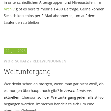
in unterschiedlichen Altersgruppen und Niveaustufen. Im
Archiv
gibt es bereits mehr als 480 Beiträge. Gerne können
Sie sich kostenlos per E-Mail abonnieren, um auf dem
Laufenden zu bleiben.
22. Juli 2026
WORTSCHATZ / REDEWENDUNGEN
Weltuntergang
Wer denkt schon an morgen, wenn man gar nicht weiß, ob
es morgen überhaupt noch gibt? In
Annett Louisans
aktuellem Chanson soll der Weltuntergang jedenfalls stilvoll
begangen werden. Immerhin handelt es sich um eine
einmalige Gelegenheit …