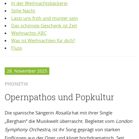
In der Weihnachtsbäckerei
Stille Nacht
Lasst uns froh und munter sein
Das schönste Geschenk ist Zeit
Weihnachts-ABC
Was ist Weihnachten für dich?
Fluss
28. November 2025
PHONETIK
Opernpathos und Popkultur
Die spanische Sängerin
Rosalía
hat mit ihrer Single
„Berghain“ die Musikwelt überrascht. Begleitet vom
London
Symphony Orchestra
, ist ihr Song geprägt von starken
Einflüssen aus der Oper und klingt hochdramatisch. Seit