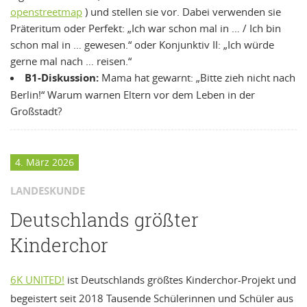
openstreetmap
) und stellen sie vor. Dabei verwenden sie
Präteritum oder Perfekt: „Ich war schon mal in … / Ich bin
schon mal in … gewesen.“ oder Konjunktiv II: „Ich würde
gerne mal nach … reisen.“
B1-Diskussion:
Mama hat gewarnt: „Bitte zieh nicht nach
Berlin!“ Warum warnen Eltern vor dem Leben in der
Großstadt?
4. März 2026
LANDESKUNDE
Deutschlands größter
Kinderchor
6K UNITED!
ist Deutschlands größtes Kinderchor-Projekt und
begeistert seit 2018 Tausende Schülerinnen und Schüler aus