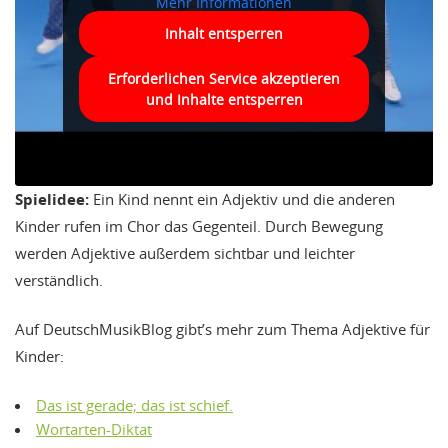
Mehr Informationen
Inhalt entsperren
Erforderlichen Service akzeptieren
und Inhalte entsperren
Spielidee:
Ein Kind nennt ein Adjektiv und die anderen
Kinder rufen im Chor das Gegenteil. Durch Bewegung
werden Adjektive außerdem sichtbar und leichter
verständlich.
Auf DeutschMusikBlog gibt’s mehr zum Thema Adjektive für
Kinder:
Das ist gerade; das ist schief.
Wortarten-Diktat