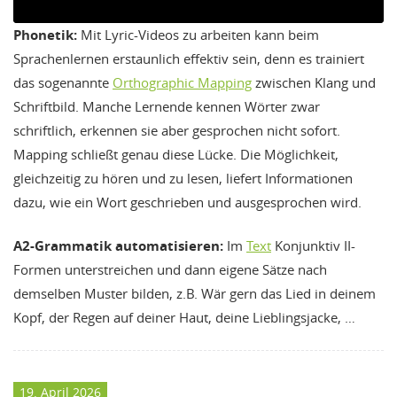
Phonetik:
Mit Lyric-Videos zu arbeiten kann beim
Sprachenlernen erstaunlich effektiv sein, denn es trainiert
das sogenannte
Orthographic Mapping
zwischen Klang und
Schriftbild. Manche Lernende kennen Wörter zwar
schriftlich, erkennen sie aber gesprochen nicht sofort.
Mapping schließt genau diese Lücke. Die Möglichkeit,
gleichzeitig zu hören und zu lesen, liefert Informationen
dazu, wie ein Wort geschrieben und ausgesprochen wird.
A2-Grammatik automatisieren:
Im
Text
Konjunktiv II-
Formen unterstreichen und dann eigene Sätze nach
demselben Muster bilden, z.B. Wär gern das Lied in deinem
Kopf, der Regen auf deiner Haut, deine Lieblingsjacke, …
19. April 2026