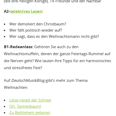
(die drei heiligen Könige), 14 Freunde und der Nachbar.
A2-
selektives Lesen
:
Wer demoliert den Christbaum?
Wer fällt politisch wieder auf?
Wer sagt, dass es den Weihnachtsmann nicht gibt?
B1-Redeanlass:
Gehören Sie auch zu den
Weihnachtsmuffeln, denen der ganze Feiertags-Rummel auf
die Nerven geht? Wie lauten Ihre Tipps für ein harmonisches
und stressfreies Fest?
Auf
DeutschMusikBlog
gibt’s mehr zum Thema
Weihnachten:
Leise rieselt der Schnee
Oh, Tannenbaum!
Zu Bethlehem geboren