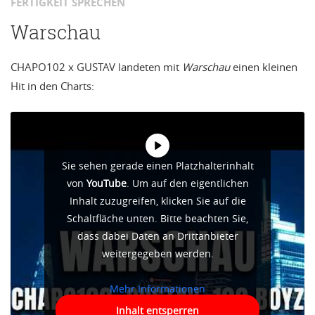
FERTIGKEIT SPRECHEN
Warschau
CHAPO102 x GUSTAV landeten mit
Warschau
einen kleinen
Hit in den Charts:
Sie sehen gerade einen Platzhalterinhalt
von
YouTube
. Um auf den eigentlichen
Inhalt zuzugreifen, klicken Sie auf die
Schaltfläche unten. Bitte beachten Sie,
dass dabei Daten an Drittanbieter
weitergegeben werden.
Mehr Informationen
Inhalt entsperren