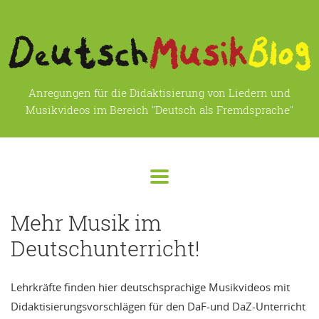
Anregungen für die Didaktisierung von Liedern und
Musikvideos im Bereich "Deutsch als Fremdsprache"
Mehr Musik im
Deutschunterricht!
Lehrkräfte finden hier deutschsprachige Musikvideos mit
Didaktisierungsvorschlägen für den DaF-und DaZ-Unterricht