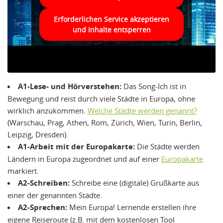
Erforderlichen Service akzeptieren
und Inhalte entsperren
A1-Lese- und Hörverstehen:
Das Song-Ich ist in
Bewegung und reist durch viele Städte in Europa, ohne
wirklich anzukommen.
Welche Städte werden genannt?
(Warschau, Prag, Athen, Rom, Zürich, Wien, Turin, Berlin,
Leipzig, Dresden).
A1-Arbeit mit der Europakarte:
Die Städte werden
Ländern in Europa zugeordnet und auf einer
Europakarte
markiert.
A2-Schreiben:
Schreibe eine (digitale) Grußkarte aus
einer der genannten Städte.
A2-Sprechen:
Mein Europa! Lernende erstellen ihre
eigene Reiseroute (z.B. mit dem kostenlosen Tool