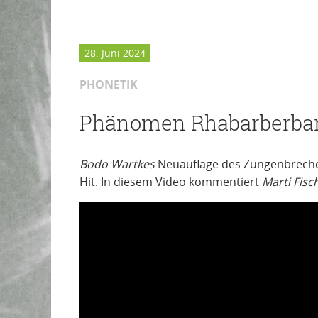
28. Juni 2024
PHONETIK
Phänomen Rhabarberba
Bodo Wartkes
Neuauflage des Zungenbrech
Hit. In diesem Video kommentiert
Marti Fisc