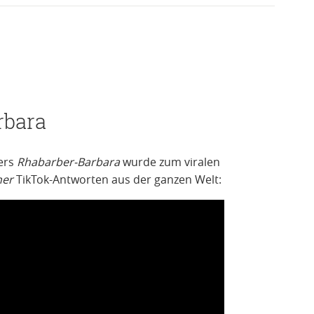
rbara
ers
Rhabarber-Barbara
wurde zum viralen
her
TikTok-Antworten aus der ganzen Welt: