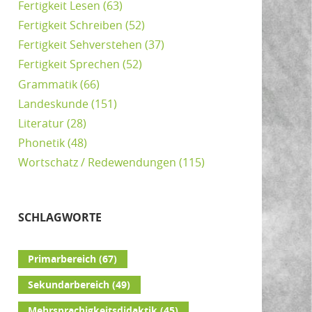
Fertigkeit Lesen
(63)
Fertigkeit Schreiben
(52)
Fertigkeit Sehverstehen
(37)
Fertigkeit Sprechen
(52)
Grammatik
(66)
Landeskunde
(151)
Literatur
(28)
Phonetik
(48)
Wortschatz / Redewendungen
(115)
SCHLAGWORTE
Primarbereich
(67)
Sekundarbereich
(49)
Mehrsprachigkeitsdidaktik
(45)