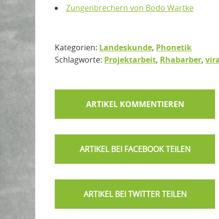
Zungenbrechern von Bodo Wartke
Kategorien:
Landeskunde
,
Phonetik
Schlagworte:
Projektarbeit
,
Rhabarber
,
vir
ARTIKEL KOMMENTIEREN