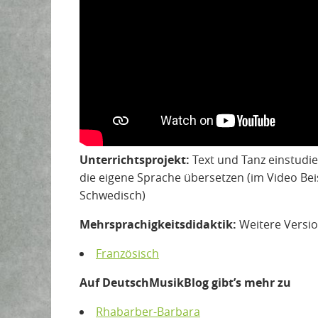
Unterrichtsprojekt:
Text und Tanz einstudie
die eigene Sprache übersetzen (im Video Bei
Schwedisch)
Mehrsprachigkeitsdidaktik:
Weitere Versio
Französisch
Auf DeutschMusikBlog gibt’s mehr zu
Rhabarber-Barbara