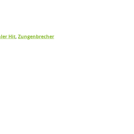
aler Hit
,
Zungenbrecher