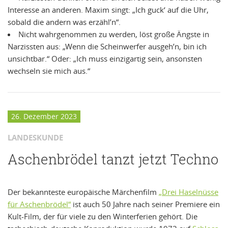
Interesse an anderen. Maxim singt: „Ich guck‘ auf die Uhr,
sobald die andern was erzähl’n“.
Nicht wahrgenommen zu werden, löst große Ängste in
Narzissten aus: „Wenn die Scheinwerfer ausgeh’n, bin ich
unsichtbar.“ Oder: „Ich muss einzigartig sein, ansonsten
wechseln sie mich aus.“
26. Dezember 2023
LANDESKUNDE
Aschenbrödel tanzt jetzt Techno
Der bekannteste europäische Märchenfilm
„Drei Haselnüsse
für Aschenbrödel“
ist auch 50 Jahre nach seiner Premiere ein
Kult-Film, der für viele zu den Winterferien gehört. Die