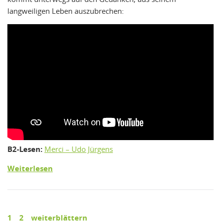
langweiligen Leben auszubrechen:
B2-Lesen:
Merci – Udo Jürgens
Weiterlesen
1
2
weiterblättern