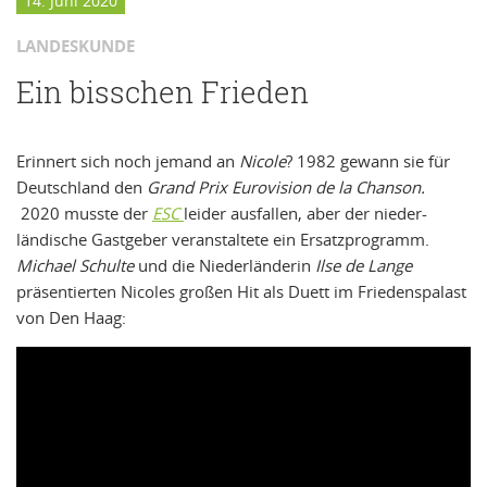
14. Juni 2020
LANDESKUNDE
Ein bisschen Frieden
Erinnert sich noch jemand an
Nicole
? 1982 gewann sie für
Deutschland den
Grand Prix Eurovision de la Chanson.
2020 musste der
ESC
leider ausfallen, aber der nieder-
ländische Gastgeber veranstaltete ein Ersatzprogramm.
Michael Schulte
und die Niederländerin
Ilse de Lange
präsentierten Nicoles großen Hit als Duett im Friedenspalast
von Den Haag: