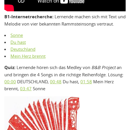
B1-Internetrecherche:
Lernende machen sich mit Text und
Melodie von vier bekannten Rammsteinsongs vertraut.
Sonne
Du hast
Deutschland
Mein Herz brennt
Quiz:
Lernende hören sich das Medley von
B&B Project
an
und bringen die 4 Songs in die richtige Reihenfolge. Lösung:
00:00
DEUTSCHLAND,
00:48
Du hast,
01:58
Mein Herz
brennt,
03:47
Sonne