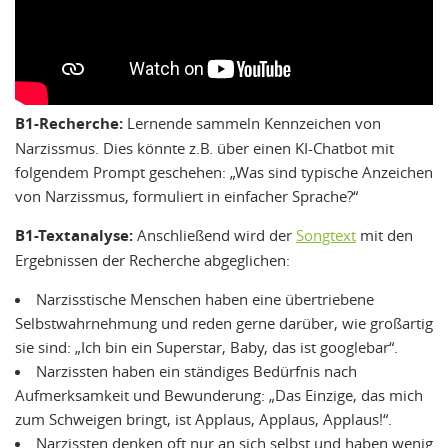
B1-
Recherche:
Lernende sammeln Kennzeichen von
Narzissmus. Dies könnte z.B. über einen KI-Chatbot mit
folgendem Prompt geschehen: „Was sind typische Anzeichen
von Narzissmus, formuliert in einfacher Sprache?“
B1-Textanalyse:
Anschließend wird der
Songtext
mit den
Ergebnissen der Recherche abgeglichen:
Narzisstische Menschen haben eine übertriebene
Selbstwahrnehmung und reden gerne darüber, wie großartig
sie sind: „Ich bin ein Superstar, Baby, das ist googlebar“.
Narzissten haben ein ständiges Bedürfnis nach
Aufmerksamkeit und Bewunderung: „Das Einzige, das mich
zum Schweigen bringt, ist Applaus, Applaus, Applaus!“.
Narzissten denken oft nur an sich selbst und haben wenig