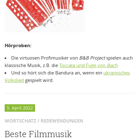
Hörproben:
Die virtuosen Profimusiker von
B&B Project
spielen auch
klassische Musik, z.B. die
Toccata und Fuge von
Bach
.
Und so hört sich die Bandura an, wenn ein
ukrainisches
Volkslied
gespielt wird.
5. April 2022
WORTSCHATZ / REDEWENDUNGEN
Beste Filmmusik