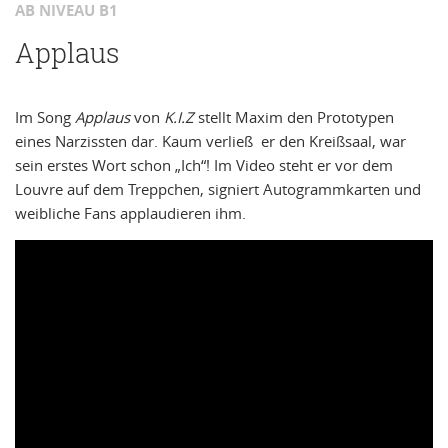
AB NIVEAU B1
Applaus
Im Song
Applaus
von
K.I.Z
stellt Maxim den Prototypen
eines Narzissten dar. Kaum verließ er den Kreißsaal, war
sein erstes Wort schon „Ich“! Im Video steht er vor dem
Louvre auf dem Treppchen, signiert Autogrammkarten und
weibliche Fans applaudieren ihm.