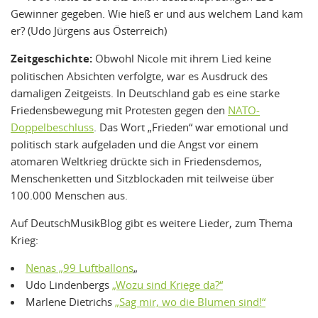
Gewinner gegeben. Wie hieß er und aus welchem Land kam
er? (Udo Jürgens aus Österreich)
Zeitgeschichte:
Obwohl Nicole mit ihrem Lied keine
politischen Absichten verfolgte, war es Ausdruck des
damaligen Zeitgeists. In Deutschland gab es eine starke
Friedensbewegung mit Protesten gegen den
NATO-
Doppelbeschluss
. Das Wort „Frieden“ war emotional und
politisch stark aufgeladen und die Angst vor einem
atomaren Weltkrieg drückte sich in Friedensdemos,
Menschenketten und Sitzblockaden mit teilweise über
100.000 Menschen aus.
Auf DeutschMusikBlog gibt es weitere Lieder, zum Thema
Krieg:
Nenas „99 Luftballons
„
Udo Lindenbergs
„Wozu sind Kriege da?“
Marlene Dietrichs
„Sag mir, wo die Blumen sind!“