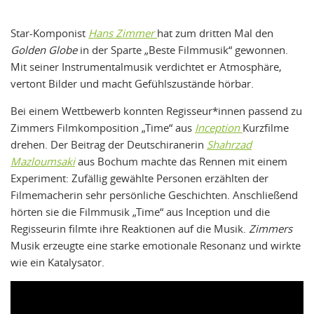
Star-Komponist
Hans Zimmer
hat zum dritten Mal den
Golden Globe
in der Sparte „Beste Filmmusik“ gewonnen.
Mit seiner Instrumentalmusik verdichtet er Atmosphäre,
vertont Bilder und macht Gefühlszustände hörbar.
Bei einem Wettbewerb konnten Regisseur*innen passend zu
Zimmers Filmkomposition „Time“ aus
Inception
Kurzfilme
drehen. Der Beitrag der Deutschiranerin
Shahrzad
Mazloumsaki
aus Bochum machte das Rennen mit einem
Experiment: Zufällig gewählte Personen erzählten der
Filmemacherin sehr persönliche Geschichten. Anschließend
hörten sie die Filmmusik „Time“ aus Inception und die
Regisseurin filmte ihre Reaktionen auf die Musik.
Zimmers
Musik erzeugte eine starke emotionale Resonanz und wirkte
wie ein Katalysator.