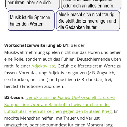
Wortschatzerweiterung ab B1:
Bei der
Musikwahrnehmung spielen nicht nur das Hören und Sehen
eine Rolle, sondern auch das Fühlen. Deutschlernende üben
mithilfe einer
Adjektivliste
, Gefühle differenziert in Worte zu
fassen. Vorentlastung: Adjektive negativen (z.B. ängstlich,
erschrocken, unsicher) und positiven (z.B. dankbar, frei,
herzlich) Emotionen zuordnen.
B2-Lesen:
Der ukrainische
Pianist Oleksii
spielt
Zimmers
Komposition
Time
am Bahnhof in Lwiw zum Lärm der
Luftschutzsirenen als Zeichen gegen den brutalen Krieg.
Er
möchte Menschen helfen, mit Trauer und Verlust
umzugehen, oder sie zumindest für einen Moment lang