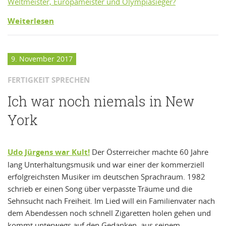
Weltmeister, Europameister und Olympiasieger?
Weiterlesen
9. November 2017
FERTIGKEIT SPRECHEN
Ich war noch niemals in New
York
Udo Jürgens war Kult!
Der Österreicher machte 60 Jahre
lang Unterhaltungsmusik und war einer der kommerziell
erfolgreichsten Musiker im deutschen Sprachraum. 1982
schrieb er einen Song über verpasste Träume und die
Sehnsucht nach Freiheit. Im Lied will ein Familienvater nach
dem Abendessen noch schnell Zigaretten holen gehen und
kommt unterwegs auf den Gedanken, aus seinem