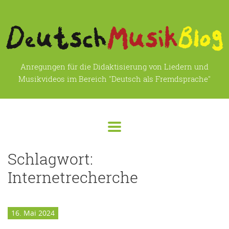
Anregungen für die Didaktisierung von Liedern und
Musikvideos im Bereich "Deutsch als Fremdsprache"
Schlagwort:
Internetrecherche
16. Mai 2024