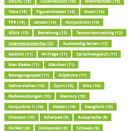
DACHL
(16)
Coverversion
(16)
Weihnachten
(15)
Tiere
(15)
Figurentheater
(14)
Duett
(14)
TPR
(14)
tanzen
(14)
Konjunktion
(14)
Glück
(13)
Beziehung
(13)
Textsortentraining
(12)
Internetrecherche
(12)
Auswendig lernen
(12)
Gedicht
(11)
W-Frage
(11)
Sprachvergleich
(11)
Max Raabe
(11)
Märchen
(11)
Bewegungsspiel
(11)
Adjektive
(11)
Sehverstehen
(10)
Sport
(10)
Witz
(10)
Redewendungen
(10)
Memory
(10)
Konjunktiv II
(10)
Dialekt
(10)
Denglisch
(10)
Chanson
(10)
Etherpad
(9)
Aussprache
(9)
Perfekt
(9)
Komponist
(9)
Schweiz
(9)