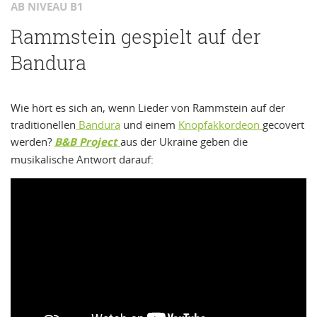
AB NIVEAU B1
Rammstein gespielt auf der
Bandura
Wie hört es sich an, wenn Lieder von Rammstein auf der
traditionellen
Bandura
und einem
Knopfakkordeon
gecovert
werden?
B&B Project
aus der Ukraine geben die
musikalische Antwort darauf: