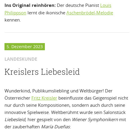
Ins Original reinhören:
Der deutsche Pianist
Louis
Philippson
lernt die ikonische
Aschenbrödel-Melodie
kennen.
5. Dezember 2023
LANDESKUNDE
Kreislers Liebesleid
Wunderkind, Publikumsliebling und Weltbürger! Der
Österreicher
Fritz Kreisler
beeinflusste das Geigenspiel nicht
nur durch seine Kompositionen, sondern auch durch seine
innovative Spielweise. Weltberühmt wurde sein Salonstück
Liebesleid,
hier gespielt von den
Wiener Symphonikern
mit
der zauberhaften
María Dueñas
: