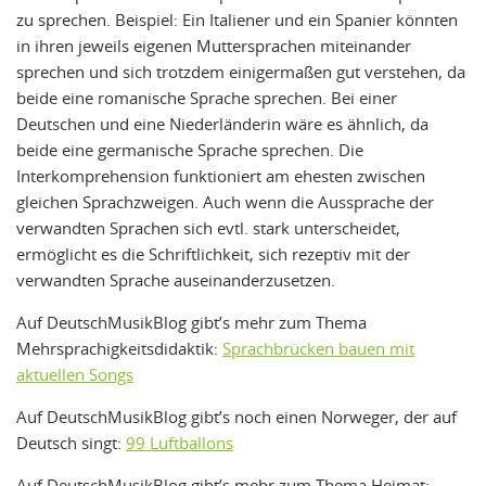
zu sprechen. Beispiel: Ein Italiener und ein Spanier könnten
in ihren jeweils eigenen Muttersprachen miteinander
sprechen und sich trotzdem einigermaßen gut verstehen, da
beide eine romanische Sprache sprechen. Bei einer
Deutschen und eine Niederländerin wäre es ähnlich, da
beide eine germanische Sprache sprechen. Die
Interkomprehension funktioniert am ehesten zwischen
gleichen Sprachzweigen. Auch wenn die Aussprache der
verwandten Sprachen sich evtl. stark unterscheidet,
ermöglicht es die Schriftlichkeit, sich rezeptiv mit der
verwandten Sprache auseinanderzusetzen.
Auf DeutschMusikBlog gibt’s mehr zum Thema
Mehrsprachigkeitsdidaktik:
Sprachbrücken bauen mit
aktuellen Songs
Auf DeutschMusikBlog gibt’s noch einen Norweger, der auf
Deutsch singt:
99 Luftballons
Auf DeutschMusikBlog gibt’s mehr zum Thema Heimat: