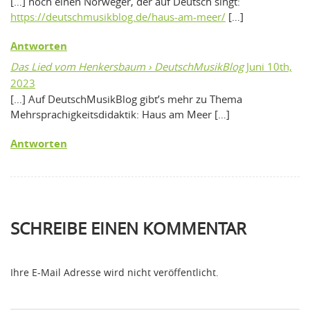
[…] noch einen Norweger, der auf Deutsch singt:
https://deutschmusikblog.de/haus-am-meer/
[…]
Antworten
Das Lied vom Henkersbaum › DeutschMusikBlog
Juni 10th,
2023
[…] Auf DeutschMusikBlog gibt’s mehr zu Thema
Mehrsprachigkeitsdidaktik: Haus am Meer […]
Antworten
SCHREIBE EINEN KOMMENTAR
Ihre E-Mail Adresse wird nicht veröffentlicht.