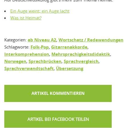
Ein Auge weint; ein Auge lacht
Was ist Heimat?
Kategorien:
ab Niveau A2
,
Wortschatz / Redewendungen
Schlagworte:
Folk-Pop
,
Gitarrenakkorde
,
Interkomprehension
,
Mehrsprachigkeitsdidaktik
,
Norwegen
,
Sprachbrücken
,
Sprachvergleich
,
Sprachverwandtschaft
,
Übersetzung
ARTIKEL KOMMENTIEREN