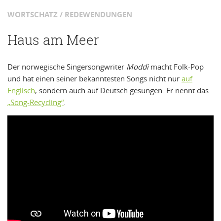
WORTSCHATZ / REDEWENDUNGEN
Haus am Meer
Der norwegische Singersongwriter
Moddi
macht Folk-Pop
und hat einen seiner bekanntesten Songs nicht nur
auf
Englisch
, sondern auch auf Deutsch gesungen. Er nennt das
„Song-Recycling“
.