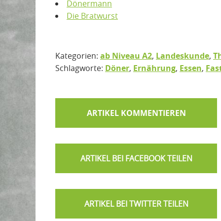
Dönermann
Die Bratwurst
Kategorien:
ab Niveau A2
,
Landeskunde
,
T
Schlagworte:
Döner
,
Ernährung
,
Essen
,
Fas
ARTIKEL KOMMENTIEREN