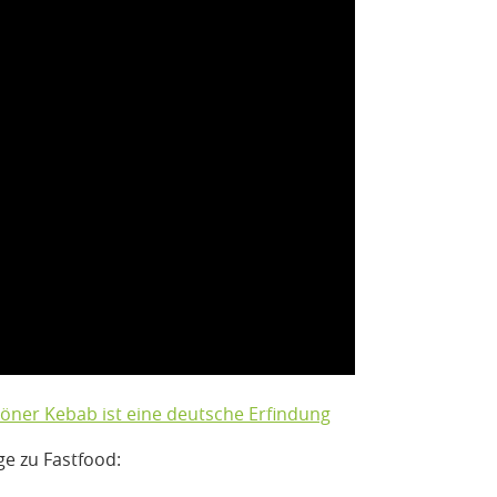
öner Kebab ist eine deutsche Erfindung
ge zu Fastfood: