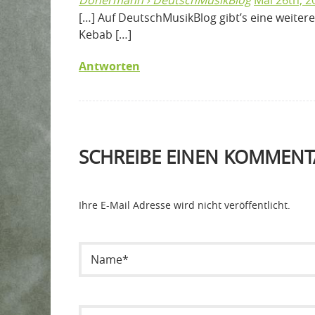
Dönermann › DeutschMusikBlog
Mai 26th, 2
[…] Auf DeutschMusikBlog gibt’s eine weite
Kebab […]
Antworten
SCHREIBE EINEN KOMMENT
Ihre E-Mail Adresse wird nicht veröffentlicht.