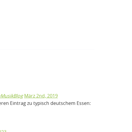
chMusikBlog
März 2nd, 2019
eren Eintrag zu typisch deutschem Essen: