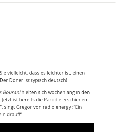
 vielleicht, dass es leichter ist, einen
Der Döner ist typisch deutsch!
s Bourani
hielten sich wochenlang in den
etzt ist bereits die Parodie erschienen.
“, singt Gregor von radio energy :“Ein
ln drauf!“