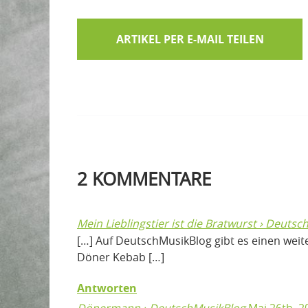
ARTIKEL PER E-MAIL TEILEN
2
KOMMENTARE
Mein Lieblingstier ist die Bratwurst › Deuts
[…] Auf DeutschMusikBlog gibt es einen weit
Döner Kebab […]
Antworten