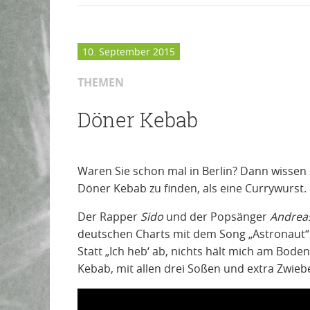
10. September 2015
THEMEN
Döner Kebab
Waren Sie schon mal in Berlin? Dann wissen Sie
Döner Kebab zu finden, als eine Currywurst. 
Der Rapper
Sido
und der Popsänger
Andrea
deutschen Charts mit dem Song „Astronaut“. J
Statt „Ich heb‘ ab, nichts hält mich am Boden
Kebab, mit allen drei Soßen und extra Zwiebe