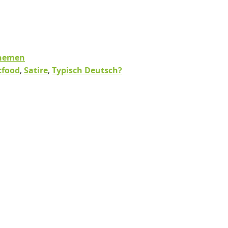
hemen
tfood
,
Satire
,
Typisch Deutsch?