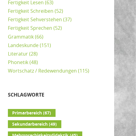
Fertigkeit Lesen
(63)
Fertigkeit Schreiben
(52)
Fertigkeit Sehverstehen
(37)
Fertigkeit Sprechen
(52)
Grammatik
(66)
Landeskunde
(151)
Literatur
(28)
Phonetik
(48)
Wortschatz / Redewendungen
(115)
SCHLAGWORTE
Primarbereich
(67)
Sekundarbereich
(49)
Mehrsprachigkeitsdidaktik
(45)