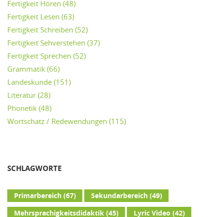
Fertigkeit Hören
(48)
Fertigkeit Lesen
(63)
Fertigkeit Schreiben
(52)
Fertigkeit Sehverstehen
(37)
Fertigkeit Sprechen
(52)
Grammatik
(66)
Landeskunde
(151)
Literatur
(28)
Phonetik
(48)
Wortschatz / Redewendungen
(115)
SCHLAGWORTE
Primarbereich
(67)
Sekundarbereich
(49)
Mehrsprachigkeitsdidaktik
(45)
Lyric Video
(42)