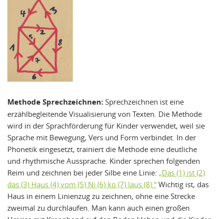
Methode Sprechzeichnen:
Sprechzeichnen ist eine
erzählbegleitende Visualisierung von Texten. Die Methode
wird in der Sprachförderung für Kinder verwendet, weil sie
Sprache mit Bewegung, Vers und Form verbindet. In der
Phonetik eingesetzt, trainiert die Methode eine deutliche
und rhythmische Aussprache. Kinder sprechen folgenden
Reim und zeichnen bei jeder Silbe eine Linie:
„
Das (1) ist (2)
das (3) Haus (4) vom (5) Ni (6) ko (7) laus (8).“
Wichtig ist, das
Haus in einem Linienzug zu zeichnen, ohne eine Strecke
zweimal zu durchlaufen. Man kann auch einen großen