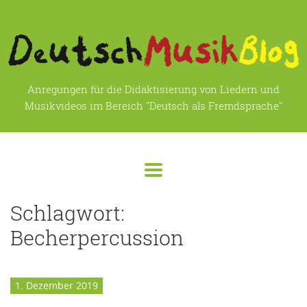
Anregungen für die Didaktisierung von Liedern und
Musikvideos im Bereich "Deutsch als Fremdsprache"
Schlagwort:
Becherpercussion
1. Dezember 2019