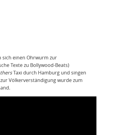
n sich einen Ohrwurm zur
sche Texte zu Bollywood-Beats)
thers
Taxi durch Hamburg und singen
ag zur Völkerverständigung wurde zum
land.