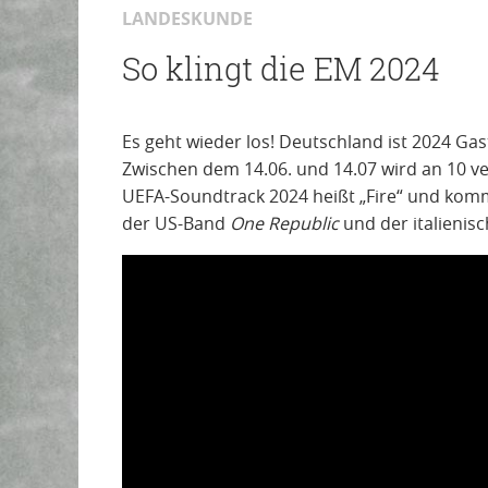
LANDESKUNDE
So klingt die EM 2024
Es geht wieder los! Deutschland ist 2024 Ga
Zwischen dem 14.06. und 14.07 wird an 10 ver
UEFA-Soundtrack 2024 heißt „Fire“ und kom
der US-Band
One Republic
und der italienis