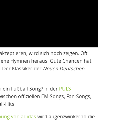
kzeptieren, wird sich noch zeigen. Oft
z eigene Hymnen heraus. Gute Chancen hat
. Der Klassiker der
Neuen Deutschen
h ein Fußball-Song? In der
PULS-
ischen offiziellen EM-Songs, Fan-Songs,
l-Hits.
bung von adidas
wird augenzwinkernd die