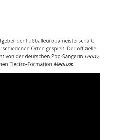
stgeber der Fußballeuropameisterschaft.
schiedenen Orten gespielt. Der offizielle
mt von der deutschen Pop-Sängerin
Leony
,
chen Electro-Formation
Meduza
: