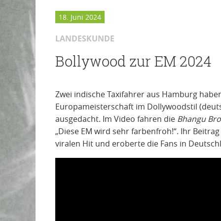
18. Juni 2024
LANDESKUNDE
Bollywood zur EM 2024
Zwei indische Taxifahrer aus Hamburg habe
Europameisterschaft im Dollywoodstil (deut
ausgedacht. Im Video fahren die
Bhangu Bro
„Diese EM wird sehr farbenfroh!“. Ihr Beitr
viralen Hit und eroberte die Fans in Deutsch