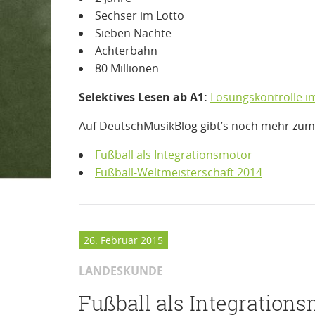
Sechser im Lotto
Sieben Nächte
Achterbahn
80 Millionen
Selektives Lesen ab A1:
Lösungskontrolle i
Auf DeutschMusikBlog gibt’s noch mehr zum
Fußball als Integrationsmotor
Fußball-Weltmeisterschaft 2014
26. Februar 2015
LANDESKUNDE
Fußball als Integrations