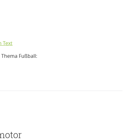
m Text
 Thema Fußball:
motor