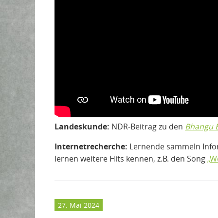
Landeskunde:
NDR-Beitrag zu den
Bhangu 
Internetrecherche:
Lernende sammeln Info
lernen weitere Hits kennen, z.B. den Song
„W
27. Mai 2024