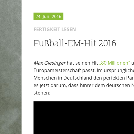
24. Juni 2016
FERTIGKEIT LESEN
Fußball-EM-Hit 2016
Max Giesinger
hat seinen Hit
„80 Millionen“
u
Europameisterschaft passt. Im ursprünglich
Menschen in Deutschland den perfekten Partn
es jetzt darum, dass hinter dem deutschen 
stehen: