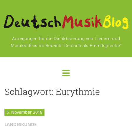
Anregungen für die Didaktisierung von Liedern und
Musikvideos im Bereich "Deutsch als Fremdsprache"
Schlagwort:
Eurythmie
5. November 2018
LANDESKUNDE