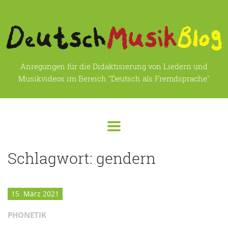
Anregungen für die Didaktisierung von Liedern und
Musikvideos im Bereich "Deutsch als Fremdsprache"
Schlagwort:
gendern
15. März 2021
PHONETIK