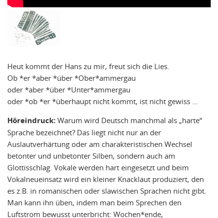
Heut kommt der Hans zu mir, freut sich die Lies.
Ob *er *aber *über *Ober*ammergau
oder *aber *über *Unter*ammergau
oder *ob *er *überhaupt nicht kommt, ist nicht gewiss …
Höreindruck:
Warum wird Deutsch manchmal als „harte“
Sprache bezeichnet? Das liegt nicht nur an der
Auslautverhärtung oder am charakteristischen Wechsel
betonter und unbetonter Silben, sondern auch am
Glottisschlag. Vokale werden hart eingesetzt und beim
Vokalneueinsatz wird ein kleiner Knacklaut produziert, den
es z.B. in romanischen oder slawischen Sprachen nicht gibt.
Man kann ihn üben, indem man beim Sprechen den
Luftstrom bewusst unterbricht: Wochen*ende,