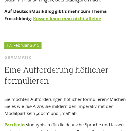
Auf DeutschMusikBlog gibt’s mehr zum Thema
Froschkönig:
Küssen kann man nicht alleine
17. Februar 2015
GRAMMATIK
Eine Aufforderung höflicher
formulieren
Sie möchten Aufforderungen höflicher formulieren? Machen
Sie es wie
die Ärzte; s
ie mildern den Imperativ mit den
Modalpartikeln „doch“ und „mal“ ab.
Partikeln
sind typisch für die deutsche Sprache und lassen