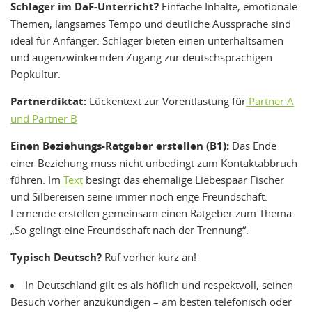
Schlager im DaF-Unterricht?
Einfache Inhalte, emotionale
Themen, langsames Tempo und deutliche Aussprache sind
ideal für Anfänger. Schlager bieten einen unterhaltsamen
und augenzwinkernden Zugang zur deutschsprachigen
Popkultur.
Partnerdiktat:
Lückentext zur Vorentlastung für
Partner A
und Partner B
Einen Beziehungs-Ratgeber erstellen (B1):
Das Ende
einer Beziehung muss nicht unbedingt zum Kontaktabbruch
führen. Im
Text
besingt das ehemalige Liebespaar Fischer
und Silbereisen seine immer noch enge Freundschaft.
Lernende erstellen gemeinsam einen Ratgeber zum Thema
„So gelingt eine Freundschaft nach der Trennung“.
Typisch Deutsch?
Ruf vorher kurz an!
In Deutschland gilt es als höflich und respektvoll, seinen
Besuch vorher anzukündigen – am besten telefonisch oder