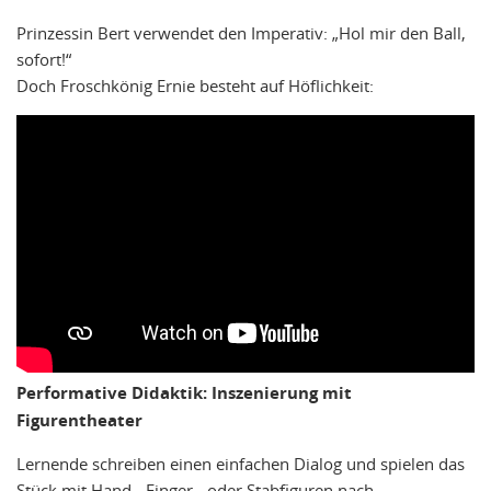
Prinzessin Bert verwendet den Imperativ: „Hol mir den Ball,
sofort!“
Doch Froschkönig Ernie besteht auf Höflichkeit:
Performative Didaktik: Inszenierung mit
Figurentheater
Lernende schreiben einen einfachen Dialog und spielen das
Stück mit Hand-, Finger-, oder Stabfiguren nach.