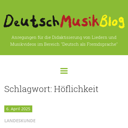
Anregungen für die Didaktisierung von Liedern und
Musikvideos im Bereich "Deutsch als Fremdsprache"
Schlagwort:
Höflichkeit
6. April 2025
LANDESKUNDE