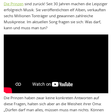
Die Prinzen
sind zurück! Seit 30 Jahren machen die Leipziger
erfolgreich Musik: Sie veröffentlichten elf Alben, verkauften
sechs Millionen Tonträger und gewannen zahlreiche
Musikpreise. Im aktuellen Song fragen sie sich: Was darf,
kann und muss man tun?
Die Prinzen haben zwar keine konkreten Antworten auf
diese Fragen, halten sich aber an die Weisheit ihrer Oma:
„Dürfen darf man alles; müssen muss man nichts. Können