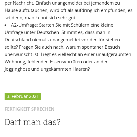
per Nachricht. Einfach unangemeldet bei jemandem zu
Hause aufzutauchen, wird oft als aufdringlich empfunden, es
sei denn, man kennt sich sehr gut.
A2-Umfrage: Starten Sie mit Schülern eine kleine
Umfrage unter Deutschen. Stimmt es, dass man in
Deutschland niemals unangemeldet vor der Tür stehen
sollte? Fragen Sie auch nach, warum spontaner Besuch
unerwünscht ist. Liegt es vielleicht an einer unaufgeräumten
Wohnung, fehlenden Essensvorräten oder an der
Jogginghose und ungekämmten Haaren?
3. Februar 2021
FERTIGKEIT SPRECHEN
Darf man das?