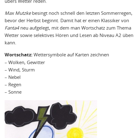
übers Wetter reden.
Max Mutzke
besingt noch schnell den letzten Sommerregen,
bevor der Herbst beginnt. Damit hat er einen Klassiker von
Fanta4
neu aufgelegt, mit dem man Wortschatz zum Thema
Wetter sowie selektives Hören und Lesen ab Niveau A2 üben
kann.
Wortschatz:
Wettersymbole auf Karten zeichnen
– Wolken, Gewitter
– Wind, Sturm
– Nebel
– Regen
– Sonne