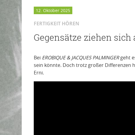
12. Oktober 2025
FERTIGKEIT HÖREN
Gegensätze ziehen sich 
Bei
EROBIQUE & JACQUES PALMINGER
geht e
sein könnte. Doch trotz großer Differenzen h
Erni.