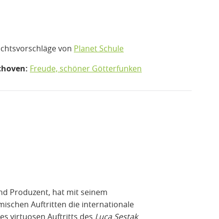
ichtsvorschläge von
Planet Schule
thoven:
Freude, schöner Götterfunken
und Produzent, hat mit seinem
schen Auftritten die internationale
es virtuosen Auftritts des
Luca Sestak