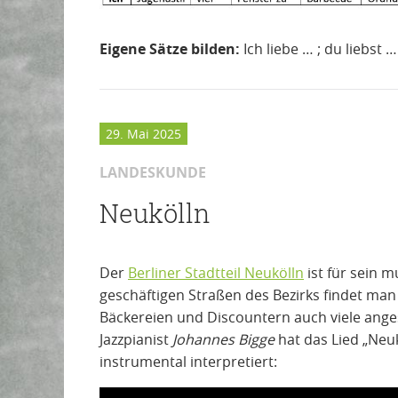
Eigene Sätze bilden:
Ich liebe … ; du liebst …
29. Mai 2025
LANDESKUNDE
Neukölln
Der
Berliner Stadtteil Neukölln
ist für sein m
geschäftigen Straßen des Bezirks findet ma
Bäckereien und Discountern auch viele anges
Jazzpianist
Johannes Bigge
hat das Lied „Neu
instrumental interpretiert: