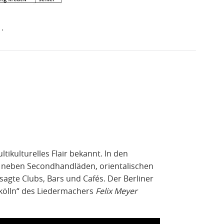
 .
ultikulturelles Flair bekannt. In den
n neben Secondhandläden, orientalischen
agte Clubs, Bars und Cafés. Der Berliner
kölln“ des Liedermachers
Felix Meyer