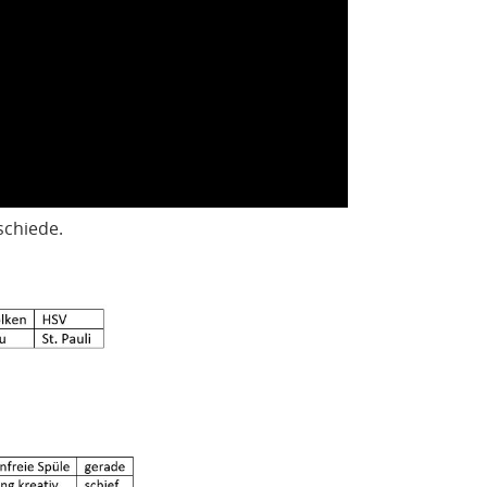
schiede.