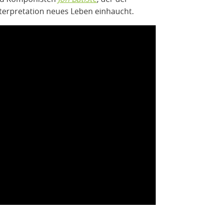
terpretation neues Leben einhaucht.