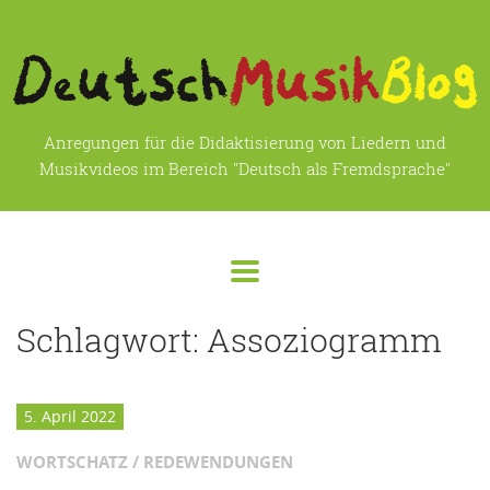
Anregungen für die Didaktisierung von Liedern und
Musikvideos im Bereich "Deutsch als Fremdsprache"
Schlagwort:
Assoziogramm
5. April 2022
WORTSCHATZ / REDEWENDUNGEN