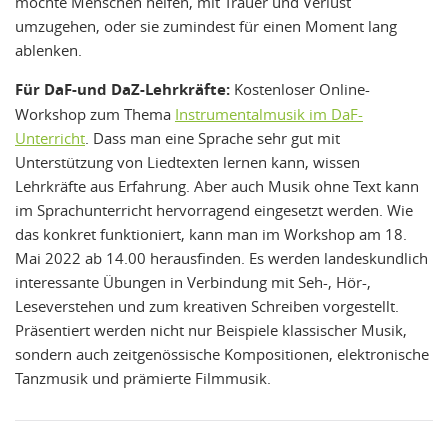
möchte Menschen helfen, mit Trauer und Verlust
umzugehen, oder sie zumindest für einen Moment lang
ablenken.
Für DaF-und DaZ-Lehrkräfte:
Kostenloser Online-
Workshop zum Thema
Instrumentalmusik im DaF-
Unterricht
. Dass man eine Sprache sehr gut mit
Unterstützung von Liedtexten lernen kann, wissen
Lehrkräfte aus Erfahrung. Aber auch Musik ohne Text kann
im Sprachunterricht hervorragend eingesetzt werden. Wie
das konkret funktioniert, kann man im Workshop am 18.
Mai 2022 ab 14.00 herausfinden. Es werden landeskundlich
interessante Übungen in Verbindung mit Seh-, Hör-,
Leseverstehen und zum kreativen Schreiben vorgestellt.
Präsentiert werden nicht nur Beispiele klassischer Musik,
sondern auch zeitgenössische Kompositionen, elektronische
Tanzmusik und prämierte Filmmusik.