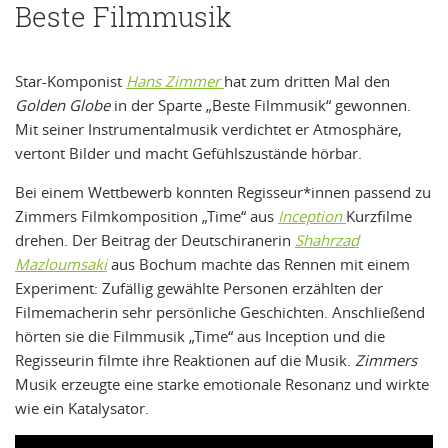
Beste Filmmusik
Star-Komponist
Hans Zimmer
hat zum dritten Mal den
Golden Globe
in der Sparte „Beste Filmmusik“ gewonnen.
Mit seiner Instrumentalmusik verdichtet er Atmosphäre,
vertont Bilder und macht Gefühlszustände hörbar.
Bei einem Wettbewerb konnten Regisseur*innen passend zu
Zimmers Filmkomposition „Time“ aus
Inception
Kurzfilme
drehen. Der Beitrag der Deutschiranerin
Shahrzad
Mazloumsaki
aus Bochum machte das Rennen mit einem
Experiment: Zufällig gewählte Personen erzählten der
Filmemacherin sehr persönliche Geschichten. Anschließend
hörten sie die Filmmusik „Time“ aus Inception und die
Regisseurin filmte ihre Reaktionen auf die Musik.
Zimmers
Musik erzeugte eine starke emotionale Resonanz und wirkte
wie ein Katalysator.