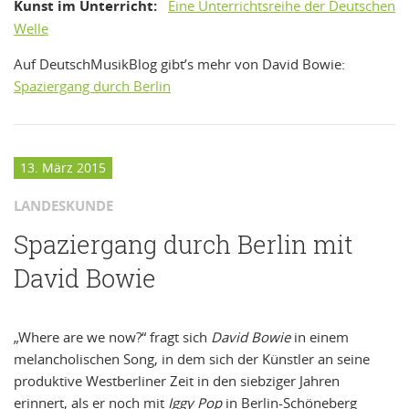
Kunst im Unterricht:
Eine Unterrichtsreihe der Deutschen
Welle
Auf DeutschMusikBlog gibt’s mehr von David Bowie:
Spaziergang durch Berlin
13. März 2015
LANDESKUNDE
Spaziergang durch Berlin mit
David Bowie
„Where are we now?“ fragt sich
David Bowie
in einem
melancholischen Song, in dem sich der Künstler an seine
produktive Westberliner Zeit in den siebziger Jahren
erinnert, als er noch mit
Iggy Pop
in Berlin-Schöneberg