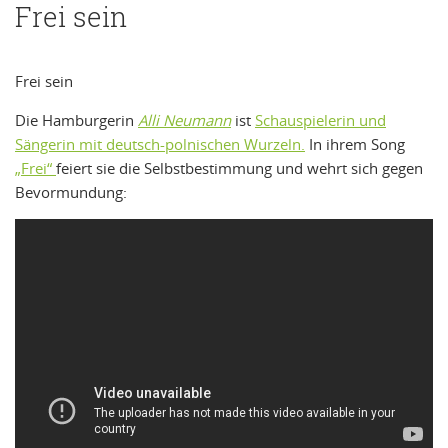
Frei sein
Frei sein
Die Hamburgerin
Alli Neumann
ist
Schauspielerin und
Sängerin mit deutsch-polnischen Wurzeln.
In ihrem Song
„Frei“
feiert sie die Selbstbestimmung und wehrt sich gegen
Bevormundung: