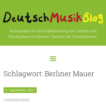
Anregungen für die Didaktisierung von Liedern und
Musikvideos im Bereich "Deutsch als Fremdsprache"
Schlagwort:
Berliner Mauer
6. September 2021
LANDESKUNDE