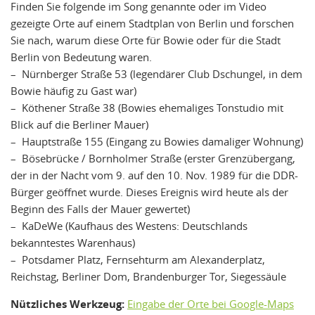
Finden Sie folgende im Song genannte oder im Video
gezeigte Orte auf einem Stadtplan von Berlin und forschen
Sie nach, warum diese Orte für Bowie oder für die Stadt
Berlin von Bedeutung waren.
– Nürnberger Straße 53 (legendärer Club Dschungel, in dem
Bowie häufig zu Gast war)
– Köthener Straße 38 (Bowies ehemaliges Tonstudio mit
Blick auf die Berliner Mauer)
– Hauptstraße 155 (Eingang zu Bowies damaliger Wohnung)
– Bösebrücke / Bornholmer Straße (erster Grenzübergang,
der in der Nacht vom 9. auf den 10. Nov. 1989 für die DDR-
Bürger geöffnet wurde. Dieses Ereignis wird heute als der
Beginn des Falls der Mauer gewertet)
– KaDeWe (Kaufhaus des Westens: Deutschlands
bekanntestes Warenhaus)
– Potsdamer Platz, Fernsehturm am Alexanderplatz,
Reichstag, Berliner Dom, Brandenburger Tor, Siegessäule
Nützliches Werkzeug:
Eingabe der Orte bei Google-Maps