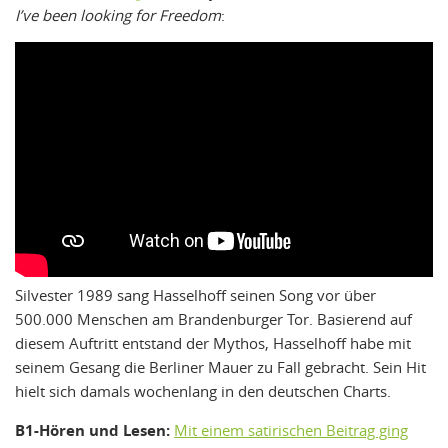
I’ve been looking for Freedom
:
Silvester 1989 sang Hasselhoff seinen Song vor über
500.000 Menschen am Brandenburger Tor. Basierend auf
diesem Auftritt entstand der Mythos, Hasselhoff habe mit
seinem Gesang die Berliner Mauer zu Fall gebracht. Sein Hit
hielt sich damals wochenlang in den deutschen Charts.
B1-Hören und Lesen:
Mit einem satirischen Beitrag ging