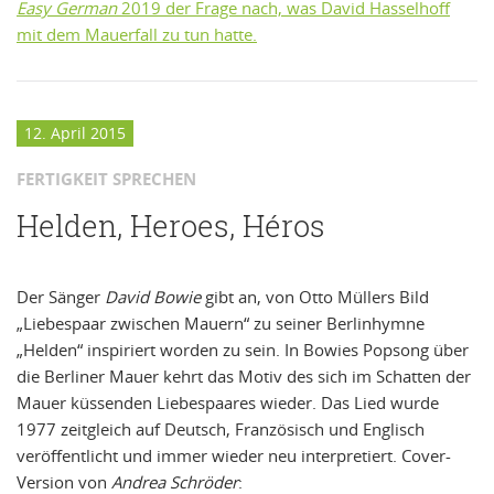
Easy German
2019 der Frage nach, was David Hasselhoff
mit dem Mauerfall zu tun hatte.
12. April 2015
FERTIGKEIT SPRECHEN
Helden, Heroes, Héros
Der Sänger
David Bowie
gibt an, von Otto Müllers Bild
„Liebespaar zwischen Mauern“ zu seiner Berlinhymne
„Helden“ inspiriert worden zu sein. In Bowies Popsong über
die Berliner Mauer kehrt das Motiv des sich im Schatten der
Mauer küssenden Liebespaares wieder. Das Lied wurde
1977 zeitgleich auf Deutsch, Französisch und Englisch
veröffentlicht und immer wieder neu interpretiert. Cover-
Version von
Andrea Schröder
: