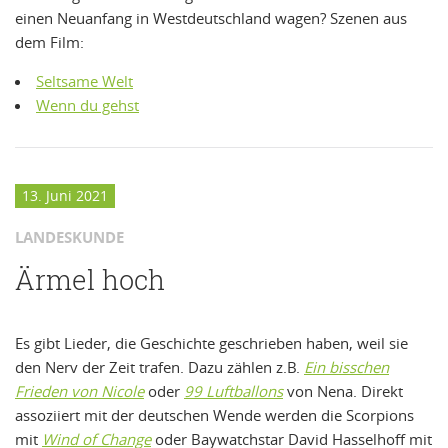
einen Neuanfang in Westdeutschland wagen? Szenen aus
dem Film:
Seltsame Welt
Wenn du gehst
13. Juni 2021
LANDESKUNDE
Ärmel hoch
Es gibt Lieder, die Geschichte geschrieben haben, weil sie
den Nerv der Zeit trafen. Dazu zählen z.B.
Ein bisschen
Frieden von Nicole
oder
99 Luftballons
von Nena. Direkt
assoziiert mit der deutschen Wende werden die Scorpions
mit
Wind of Change
oder Baywatchstar David Hasselhoff mit