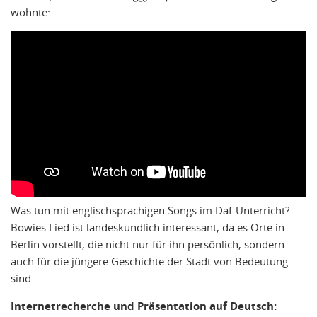
wohnte:
Was tun mit englischsprachigen Songs im Daf-Unterricht?
Bowies Lied ist landeskundlich interessant, da es Orte in
Berlin vorstellt, die nicht nur für ihn persönlich, sondern
auch für die jüngere Geschichte der Stadt von Bedeutung
sind.
Internetrecherche und Präsentation auf Deutsch: