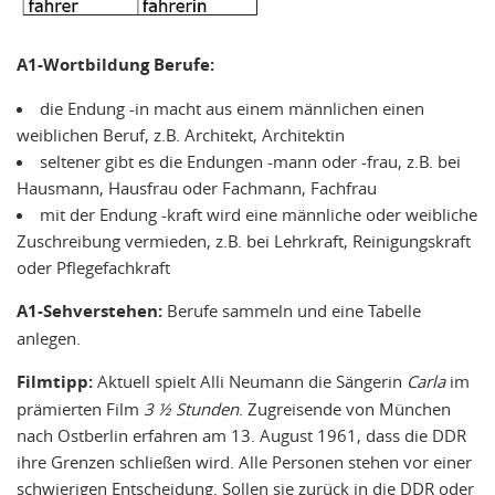
A1-Wortbildung Berufe:
die Endung -in macht aus einem männlichen einen
weiblichen Beruf, z.B. Architekt, Architektin
seltener gibt es die Endungen -mann oder -frau, z.B. bei
Hausmann, Hausfrau oder Fachmann, Fachfrau
mit der Endung -kraft wird eine männliche oder weibliche
Zuschreibung vermieden, z.B. bei Lehrkraft, Reinigungskraft
oder Pflegefachkraft
A1-Sehverstehen:
Berufe sammeln und eine Tabelle
anlegen.
Filmtipp:
Aktuell spielt Alli Neumann die Sängerin
Carla
im
prämierten Film
3 ½ Stunden
. Zugreisende von München
nach Ostberlin erfahren am 13. August 1961, dass die DDR
ihre Grenzen schließen wird. Alle Personen stehen vor einer
schwierigen Entscheidung. Sollen sie zurück in die DDR oder