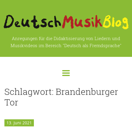
Anregungen für die Didaktisierung von Liedern und
Musikvideos im Bereich "Deutsch als Fremdsprache"
Schlagwort:
Brandenburger
Tor
13. Juni 2021