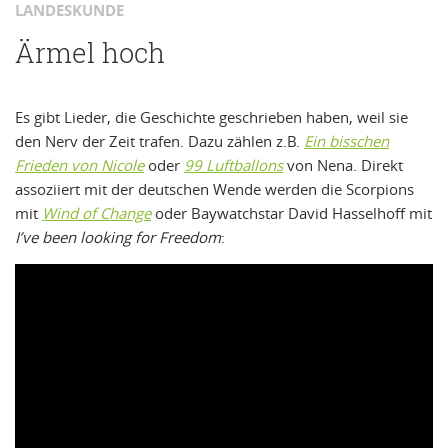
LANDESKUNDE
Ärmel hoch
Es gibt Lieder, die Geschichte geschrieben haben, weil sie
den Nerv der Zeit trafen. Dazu zählen z.B.
Ein bisschen
Frieden von Nicole
oder
99 Luftballons
von Nena. Direkt
assoziiert mit der deutschen Wende werden die Scorpions
mit
Wind of Change
oder Baywatchstar David Hasselhoff mit
I’ve been looking for Freedom
: