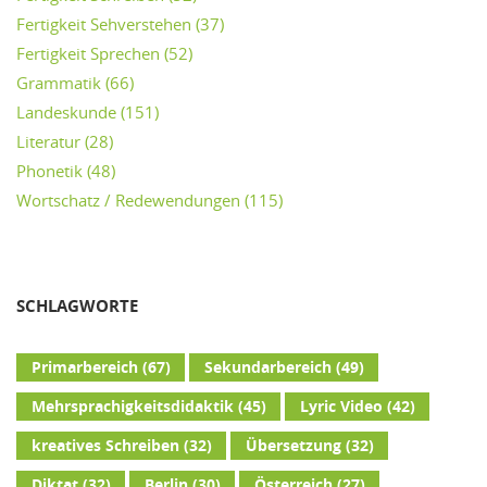
Fertigkeit Sehverstehen
(37)
Fertigkeit Sprechen
(52)
Grammatik
(66)
Landeskunde
(151)
Literatur
(28)
Phonetik
(48)
Wortschatz / Redewendungen
(115)
SCHLAGWORTE
Primarbereich
(67)
Sekundarbereich
(49)
Mehrsprachigkeitsdidaktik
(45)
Lyric Video
(42)
kreatives Schreiben
(32)
Übersetzung
(32)
Diktat
(32)
Berlin
(30)
Österreich
(27)