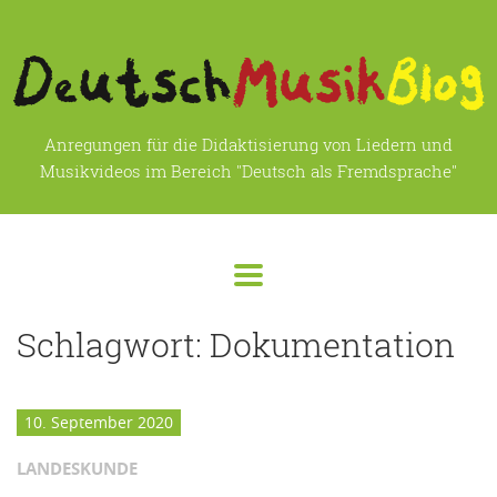
Anregungen für die Didaktisierung von Liedern und
Musikvideos im Bereich "Deutsch als Fremdsprache"
Schlagwort:
Dokumentation
10. September 2020
LANDESKUNDE