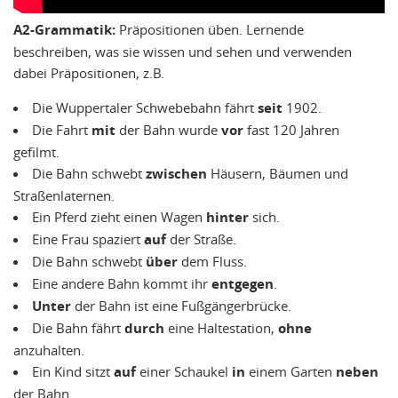
A2-Grammatik:
Präpositionen üben. Lernende
beschreiben, was sie wissen und sehen und verwenden
dabei Präpositionen, z.B.
Die Wuppertaler Schwebebahn fährt
seit
1902.
Die Fahrt
mit
der Bahn wurde
vor
fast 120 Jahren
gefilmt.
Die Bahn schwebt
zwischen
Häusern, Bäumen und
Straßenlaternen.
Ein Pferd zieht einen Wagen
hinter
sich.
Eine Frau spaziert
auf
der Straße.
Die Bahn schwebt
über
dem Fluss.
Eine andere Bahn kommt ihr
entgegen
.
Unter
der Bahn ist eine Fußgängerbrücke.
Die Bahn fährt
durch
eine Haltestation,
ohne
anzuhalten.
Ein Kind sitzt
auf
einer Schaukel
in
einem Garten
neben
der Bahn.