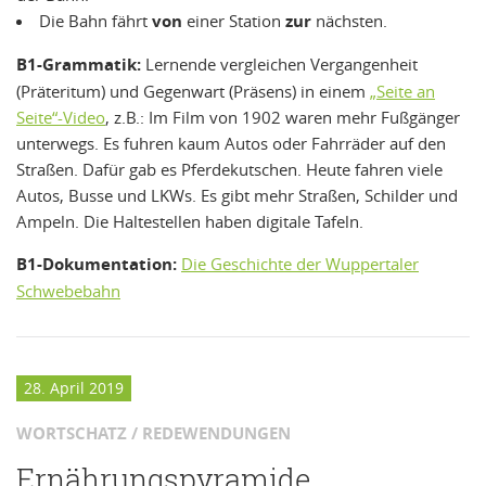
Die Bahn fährt
von
einer Station
zur
nächsten.
B1-Grammatik:
Lernende vergleichen Vergangenheit
(Präteritum) und Gegenwart (Präsens) in einem
„Seite an
Seite“-Video
, z.B.: Im Film von 1902 waren mehr Fußgänger
unterwegs. Es fuhren kaum Autos oder Fahrräder auf den
Straßen. Dafür gab es Pferdekutschen. Heute fahren viele
Autos, Busse und LKWs. Es gibt mehr Straßen, Schilder und
Ampeln. Die Haltestellen haben digitale Tafeln.
B1-Dokumentation:
Die Geschichte der Wuppertaler
Schwebebahn
28. April 2019
WORTSCHATZ / REDEWENDUNGEN
Ernährungspyramide