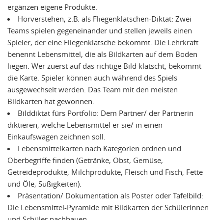
ergänzen eigene Produkte.
Hörverstehen, z.B. als Fliegenklatschen-Diktat: Zwei
Teams spielen gegeneinander und stellen jeweils einen
Spieler, der eine Fliegenklatsche bekommt. Die Lehrkraft
benennt Lebensmittel, die als Bildkarten auf dem Boden
liegen. Wer zuerst auf das richtige Bild klatscht, bekommt
die Karte. Spieler können auch während des Spiels
ausgewechselt werden. Das Team mit den meisten
Bildkarten hat gewonnen.
Bilddiktat fürs Portfolio: Dem Partner/ der Partnerin
diktieren, welche Lebensmittel er sie/ in einen
Einkaufswagen zeichnen soll.
Lebensmittelkarten nach Kategorien ordnen und
Oberbegriffe finden (Getränke, Obst, Gemüse,
Getreideprodukte, Milchprodukte, Fleisch und Fisch, Fette
und Öle, Süßigkeiten).
Präsentation/ Dokumentation als Poster oder Tafelbild:
Die Lebensmittel-Pyramide mit Bildkarten der Schülerinnen
und Schüler nachbauen.