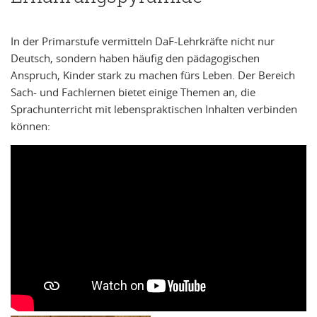
In der Primarstufe vermitteln DaF-Lehrkräfte nicht nur
Deutsch, sondern haben häufig den pädagogischen
Anspruch, Kinder stark zu machen fürs Leben. Der Bereich
Sach- und Fachlernen bietet einige Themen an, die
Sprachunterricht mit lebenspraktischen Inhalten verbinden
können: