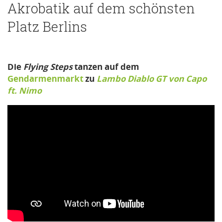
Akrobatik auf dem schönsten
Platz Berlins
Die
Flying Steps
tanzen auf dem
Gendarmenmarkt
zu
Lambo Diablo GT von Capo
ft. Nimo