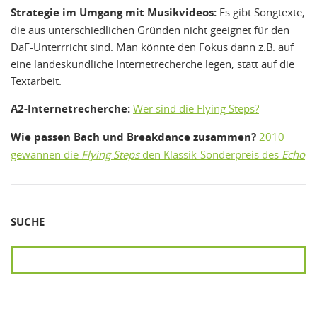
Strategie im Umgang mit Musikvideos:
Es gibt Songtexte,
die aus unterschiedlichen Gründen nicht geeignet für den
DaF-Unterrricht sind. Man könnte den Fokus dann z.B. auf
eine landeskundliche Internetrecherche legen, statt auf die
Textarbeit.
A2-Internetrecherche:
Wer sind die Flying Steps?
Wie passen Bach und Breakdance zusammen?
2010
gewannen die
Flying Steps
den Klassik-Sonderpreis des
Echo
SUCHE
SUCHEN