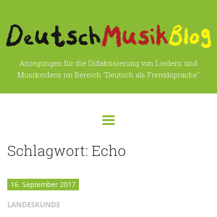
Anregungen für die Didaktisierung von Liedern und
Musikvideos im Bereich "Deutsch als Fremdsprache"
Schlagwort:
Echo
16. September 2017
LANDESKUNDE