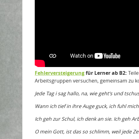
Fehlerversteigerung
für Lerner ab B2:
Teile
Arbeitsgruppen versuchen, gemeinsam zu korr
Jede Tag i sag hallo, na, wie geht‘s und tschus
Wann ich tief in ihre Auge guck, ich fuhl mic
Ich geh zur Schul, ich denk an sie. Ich geh Arb
O mein Gott, ist das so schlimm, weil jede Zei