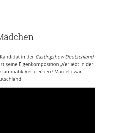
s Mädchen
 Kandidat in der
Castingshow Deutschland
rt seine Eigenkomposition „Verliebt in der
 Grammatik-Verbrechen? Marcelo war
eutschland.