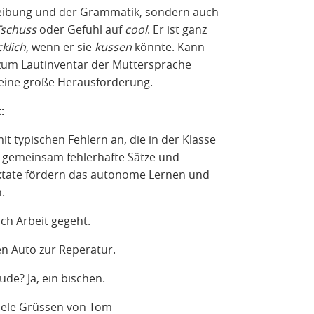
reibung und der Grammatik, sondern auch
Tschuss
oder Gefuhl auf
cool
. Er ist ganz
cklich
, wenn er sie
kussen
könnte. Kann
zum Lautinventar der Muttersprache
 eine große Herausforderung.
:
it typischen Fehlern an, die in der Klasse
 gemeinsam fehlerhafte Sätze und
iktate fördern das autonome Lernen und
.
Arbeit gegeht.
Auto zur Reperatur.
Ja, ein bischen.
ele Grüssen von Tom