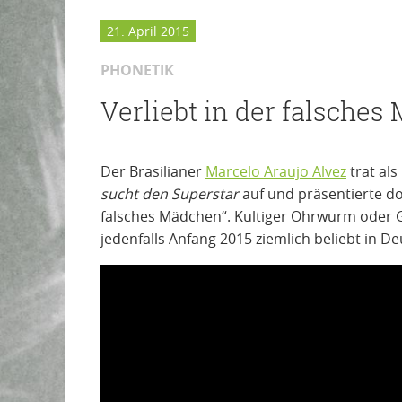
21. April 2015
PHONETIK
Verliebt in der falsche
Der Brasilianer
Marcelo Araujo Alvez
trat als
sucht den Superstar
auf und präsentierte do
falsches Mädchen“. Kultiger Ohrwurm oder
jedenfalls Anfang 2015 ziemlich beliebt in D