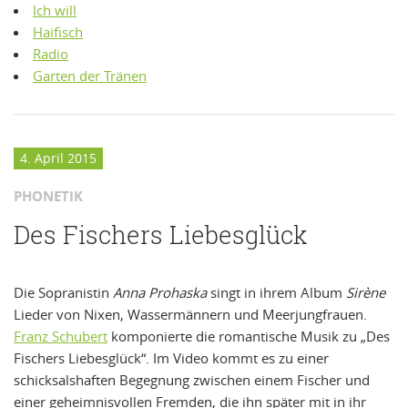
Ich will
Haifisch
Radio
Garten der Tränen
4. April 2015
PHONETIK
Des Fischers Liebesglück
Die Sopranistin
Anna Prohaska
singt in ihrem Album
Sirène
Lieder von Nixen, Wassermännern und Meerjungfrauen.
Franz Schubert
komponierte die romantische Musik zu „Des
Fischers Liebesglück“. Im Video kommt es zu einer
schicksalshaften Begegnung zwischen einem Fischer und
einer geheimnisvollen Fremden, die ihn später mit in ihr