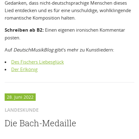
Gedanken, dass nicht-deutschsprachige Menschen dieses
Lied entdecken und es für eine unschuldige, wohlklingende
romantische Komposition halten.
Schreiben ab B2:
Einen eigenen ironischen Kommentar
posten.
Auf
DeutschMusikBlog
gibt’s mehr zu Kunstliedern:
Des Fischers Liebesglück
Der Erlkönig
28. Juni 2022
LANDESKUNDE
Die Bach-Medaille