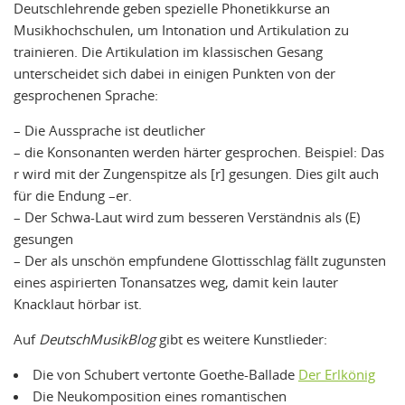
Deutschlehrende geben spezielle Phonetikkurse an
Musikhochschulen, um Intonation und Artikulation zu
trainieren. Die Artikulation im klassischen Gesang
unterscheidet sich dabei in einigen Punkten von der
gesprochenen Sprache:
– Die Aussprache ist deutlicher
– die Konsonanten werden härter gesprochen. Beispiel: Das
r wird mit der Zungenspitze als [r] gesungen. Dies gilt auch
für die Endung –er.
– Der Schwa-Laut wird zum besseren Verständnis als (E)
gesungen
– Der als unschön empfundene Glottisschlag fällt zugunsten
eines aspirierten Tonansatzes weg, damit kein lauter
Knacklaut hörbar ist.
Auf
DeutschMusikBlog
gibt es weitere Kunstlieder:
Die von Schubert vertonte Goethe-Ballade
Der Erlkönig
Die Neukomposition eines romantischen