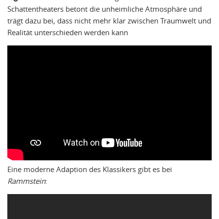
Schattentheaters betont die unheimliche Atmosphäre und
trägt dazu bei, dass nicht mehr klar zwischen Traumwelt und
Realität unterschieden werden kann
Eine moderne Adaption des Klassikers gibt es bei
Rammstein
: