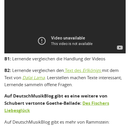
B1:
Lernende vergleichen die Handlung der Videos
B2:
Lernende vergleichen den
Text des
Erlkönigs
mit dem
Text von
Dalai Lama
. Leerstellen machen Texte interessant;
Lernende sammeln offene Fragen.
Auf DeutschMusikBlog gibt es eine weitere von
Schubert vertonte Goethe-Ballade:
Des Fischers
Liebesglück
Auf DeutschMusikBlog gibt es mehr von Rammstein: