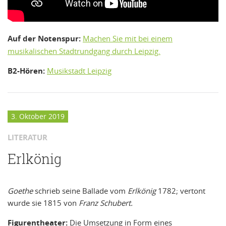
Auf der Notenspur:
Machen Sie mit bei einem
musikalischen Stadtrundgang durch Leipzig.
B2-Hören:
Musikstadt Leipzig
3. Oktober 2019
LITERATUR
Erlkönig
Goethe
schrieb seine Ballade vom
Erlkönig
1782; vertont
wurde sie 1815 von
Franz Schubert.
Figurentheater:
Die Umsetzung in Form eines