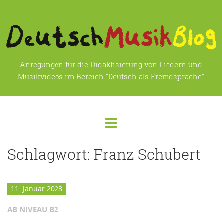
Anregungen für die Didaktisierung von Liedern und
Musikvideos im Bereich "Deutsch als Fremdsprache"
Schlagwort:
Franz Schubert
11. Januar 2023
AB NIVEAU B2