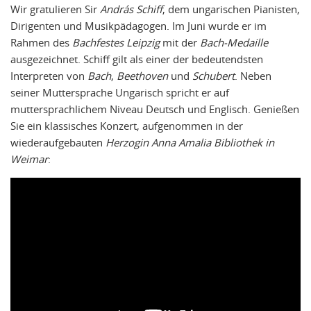
Wir gratulieren Sir
András Schiff
, dem ungarischen Pianisten,
Dirigenten und Musikpädagogen. Im Juni wurde er im
Rahmen des
Bachfestes Leipzig
mit der
Bach-Medaille
ausgezeichnet. Schiff gilt als einer der bedeutendsten
Interpreten von
Bach
,
Beethoven
und
Schubert
. Neben
seiner Muttersprache Ungarisch spricht er auf
muttersprachlichem Niveau Deutsch und Englisch. Genießen
Sie ein klassisches Konzert, aufgenommen in der
wiederaufgebauten
Herzogin Anna Amalia Bibliothek in
Weimar
: