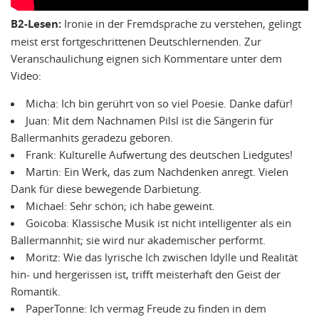
B2-Lesen:
Ironie in der Fremdsprache zu verstehen, gelingt
meist erst fortgeschrittenen Deutschlernenden. Zur
Veranschaulichung eignen sich Kommentare unter dem
Video:
Micha: Ich bin gerührt von so viel Poesie. Danke dafür!
Juan: Mit dem Nachnamen Pilsl ist die Sängerin für
Ballermanhits geradezu geboren.
Frank: Kulturelle Aufwertung des deutschen Liedgutes!
Martin: Ein Werk, das zum Nachdenken anregt. Vielen
Dank für diese bewegende Darbietung.
Michael: Sehr schön; ich habe geweint.
Goicoba: Klassische Musik ist nicht intelligenter als ein
Ballermannhit; sie wird nur akademischer performt.
Moritz: Wie das lyrische Ich zwischen Idylle und Realität
hin- und hergerissen ist, trifft meisterhaft den Geist der
Romantik.
PaperTonne: Ich vermag Freude zu finden in dem