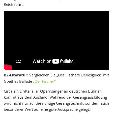
Reich führt.
B2-Literatur:
Vergleichen Sie „Des Fischers Liebesglück“ mit
Goethes Ballade
„Der Fischer“
Circa ein Drittel aller Opernsänger an deutschen Bühnen
kommt aus dem Ausland. Während der Gesangsausbildung
wird nicht nur auf die richtige Gesangstechnik, sondern auch
besonderer Wert auf eine gute Aussprache gelegt.