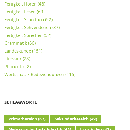
Fertigkeit Hören
(48)
Fertigkeit Lesen
(63)
Fertigkeit Schreiben
(52)
Fertigkeit Sehverstehen
(37)
Fertigkeit Sprechen
(52)
Grammatik
(66)
Landeskunde
(151)
Literatur
(28)
Phonetik
(48)
Wortschatz / Redewendungen
(115)
SCHLAGWORTE
Primarbereich
(67)
Sekundarbereich
(49)
Mehrsprachigkeitsdidaktik
(45)
Lyric Video
(42)