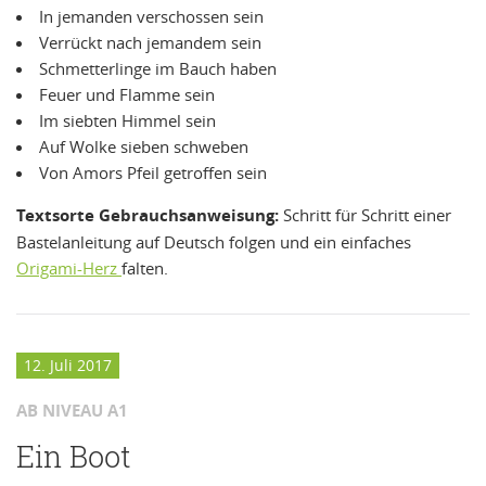
In jemanden verschossen sein
Verrückt nach jemandem sein
Schmetterlinge im Bauch haben
Feuer und Flamme sein
Im siebten Himmel sein
Auf Wolke sieben schweben
Von Amors Pfeil getroffen sein
Textsorte Gebrauchsanweisung:
Schritt für Schritt einer
Bastelanleitung auf Deutsch folgen und ein einfaches
Origami-Herz
falten.
12. Juli 2017
AB NIVEAU A1
Ein Boot