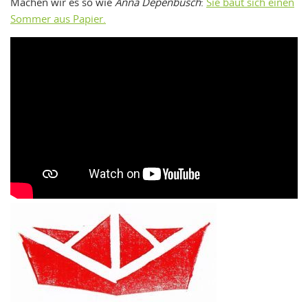
Machen wir es so wie
Anna Depenbusch
:
Sie baut sich einen
Sommer aus Papier.