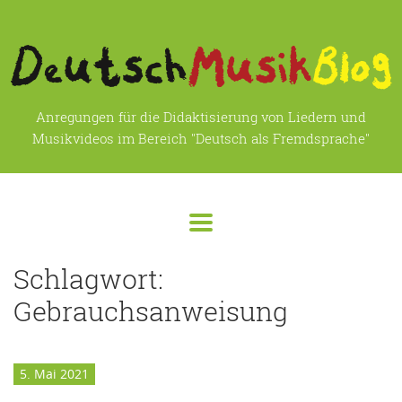
Anregungen für die Didaktisierung von Liedern und
Musikvideos im Bereich "Deutsch als Fremdsprache"
Schlagwort:
Gebrauchsanweisung
5. Mai 2021