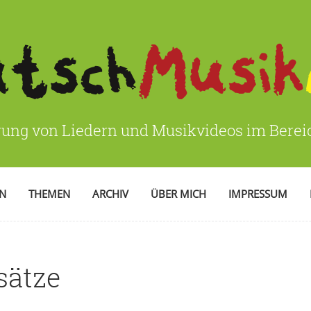
rung von Liedern und Musikvideos im Bere
EN
THEMEN
ARCHIV
ÜBER MICH
IMPRESSUM
sätze