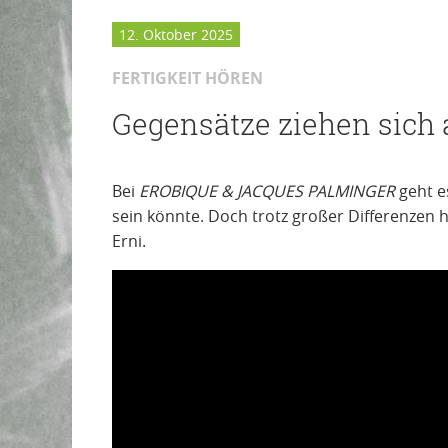
12. Oktober 2025
FERTIGKEIT HÖREN
Gegensätze ziehen sich 
Bei
EROBIQUE & JACQUES PALMINGER
geht e
sein könnte. Doch trotz großer Differenzen h
Erni.