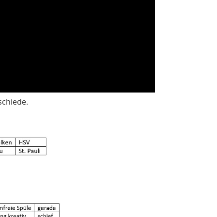
schiede.