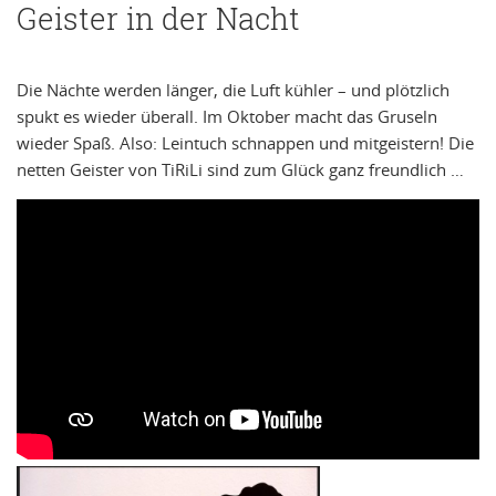
Geister in der Nacht
Die Nächte werden länger, die Luft kühler – und plötzlich
spukt es wieder überall. Im Oktober macht das Gruseln
wieder Spaß. Also: Leintuch schnappen und mitgeistern! Die
netten Geister von TiRiLi sind zum Glück ganz freundlich …