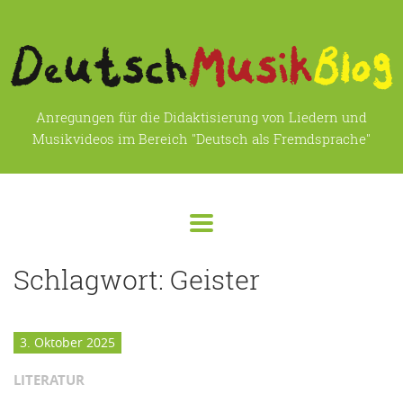
Anregungen für die Didaktisierung von Liedern und
Musikvideos im Bereich "Deutsch als Fremdsprache"
Schlagwort:
Geister
3. Oktober 2025
LITERATUR