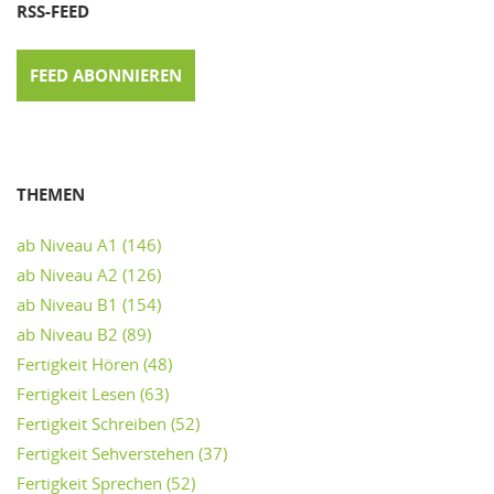
RSS-FEED
FEED ABONNIEREN
THEMEN
ab Niveau A1
(146)
ab Niveau A2
(126)
ab Niveau B1
(154)
ab Niveau B2
(89)
Fertigkeit Hören
(48)
Fertigkeit Lesen
(63)
Fertigkeit Schreiben
(52)
Fertigkeit Sehverstehen
(37)
Fertigkeit Sprechen
(52)