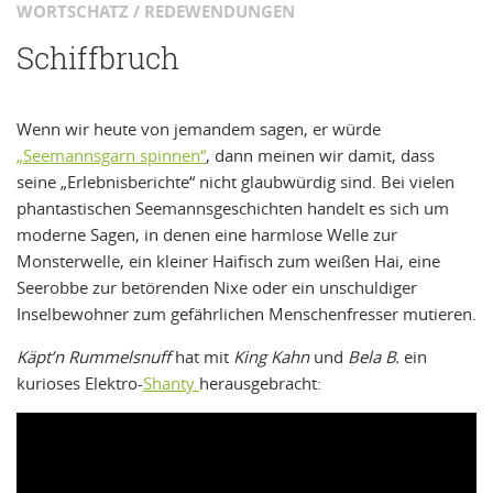
WORTSCHATZ / REDEWENDUNGEN
Schiffbruch
Wenn wir heute von jemandem sagen, er würde
„Seemannsgarn spinnen“
, dann meinen wir damit, dass
seine „Erlebnisberichte“ nicht glaubwürdig sind. Bei vielen
phantastischen Seemannsgeschichten handelt es sich um
moderne Sagen, in denen eine harmlose Welle zur
Monsterwelle, ein kleiner Haifisch zum weißen Hai, eine
Seerobbe zur betörenden Nixe oder ein unschuldiger
Inselbewohner zum gefährlichen Menschenfresser mutieren.
Käpt’n Rummelsnuff
hat mit
King Kahn
und
Bela B.
ein
kurioses Elektro-
Shanty
herausgebracht: