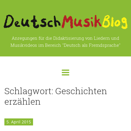
Anregungen für die Didaktisierung von Liedern und
Musikvideos im Bereich "Deutsch als Fremdsprache"
Schlagwort:
Geschichten
erzählen
5. April 2015