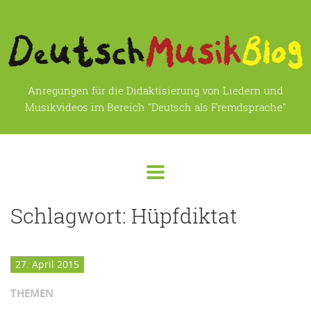
Anregungen für die Didaktisierung von Liedern und
Musikvideos im Bereich "Deutsch als Fremdsprache"
Schlagwort:
Hüpfdiktat
27. April 2015
THEMEN