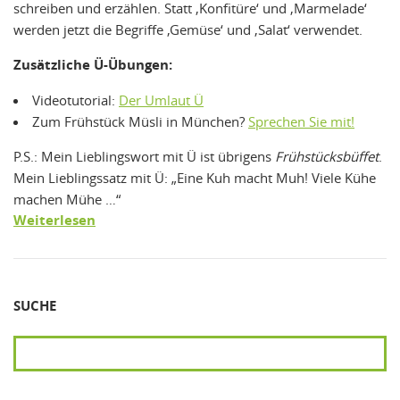
schreiben und erzählen. Statt ‚Konfitüre‘ und ‚Marmelade‘
werden jetzt die Begriffe ‚Gemüse‘ und ‚Salat‘ verwendet.
Zusätzliche Ü-Übungen:
Videotutorial:
Der Umlaut Ü
Zum Frühstück Müsli in München?
Sprechen Sie mit!
P.S.: Mein Lieblingswort mit Ü ist übrigens
Frühstücksbüffet
.
Mein Lieblingssatz mit Ü: „Eine Kuh macht Muh! Viele Kühe
machen Mühe …“
Weiterlesen
SUCHE