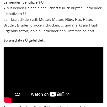
Lernender identifiziert U
– Mit beiden Beinen einen Schritt zurück hüpfen: Lernender
identifiziert Ü
Lehrkraft diktiert z.B. Mutter, Mütter, Hüte, Hut, Hütte,
Bruder, Brüder, drücken, drucken, … und merkt am Hüpf-
Ergebnis sofort, ob ein Lernender den Unterschied hört.
So wird das Ü gebildet: