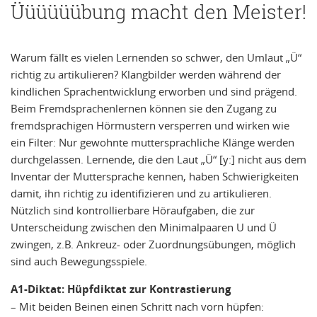
Üüüüüübung macht den Meister!
Warum fällt es vielen Lernenden so schwer, den Umlaut „Ü“
richtig zu artikulieren? Klangbilder werden während der
kindlichen Sprachentwicklung erworben und sind prägend.
Beim Fremdsprachenlernen können sie den Zugang zu
fremdsprachigen Hörmustern versperren und wirken wie
ein Filter: Nur gewohnte muttersprachliche Klänge werden
durchgelassen. Lernende, die den Laut „Ü“ [y:] nicht aus dem
Inventar der Muttersprache kennen, haben Schwierigkeiten
damit, ihn richtig zu identifizieren und zu artikulieren.
Nützlich sind kontrollierbare Höraufgaben, die zur
Unterscheidung zwischen den Minimalpaaren U und Ü
zwingen, z.B. Ankreuz- oder Zuordnungsübungen, möglich
sind auch Bewegungsspiele.
A1-Diktat: Hüpfdiktat zur Kontrastierung
– Mit beiden Beinen einen Schritt nach vorn hüpfen: