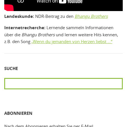
Landeskunde:
NDR-Beitrag zu den
Bhangu Brothers
Internetrecherche:
Lernende sammeln Informationen
über die
Bhangu Brothers
und lernen weitere Hits kennen,
z.B. den Song
„Wenn du jemanden von Herzen liebst …“
SUCHE
SUCHEN
ABONNIEREN
Nach dem Abonnieren erhalten Sie per E-Mail