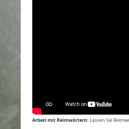
Arbeit mit Reimwörtern:
Lassen Sie Reimw