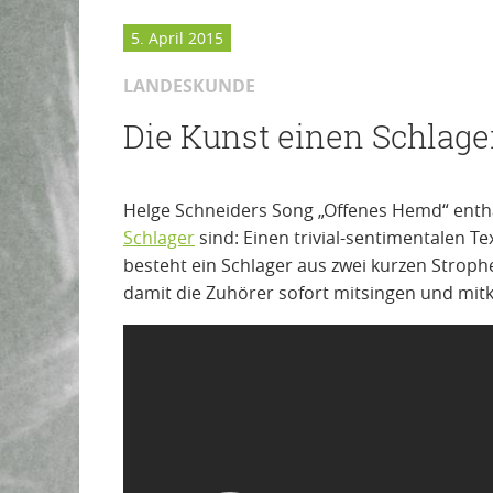
5. April 2015
LANDESKUNDE
Die Kunst einen Schlage
Helge Schneiders Song „Offenes Hemd“ enthäl
Schlager
sind: Einen trivial-sentimentalen T
besteht ein Schlager aus zwei kurzen Stroph
damit die Zuhörer sofort mitsingen und mit