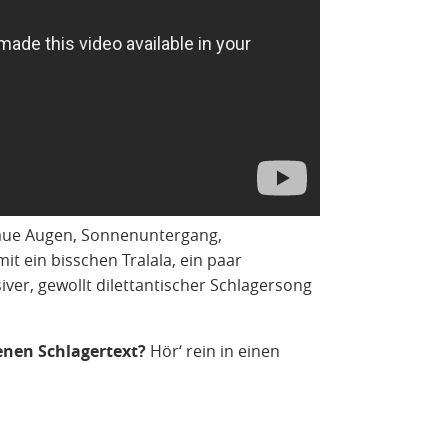
laue Augen, Sonnenuntergang,
 ein bisschen Tralala, ein paar
siver, gewollt dilettantischer Schlagersong
genen Schlagertext?
Hör‘ rein in einen