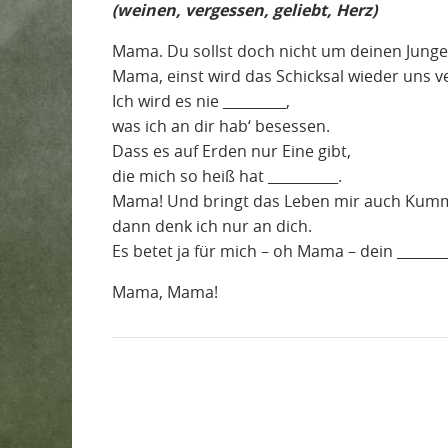
(weinen, vergessen, geliebt, Herz)
Mama. Du sollst doch nicht um deinen Jungen
Mama, einst wird das Schicksal wieder uns v
Ich wird es nie _________,
was ich an dir hab‘ besessen.
Dass es auf Erden nur Eine gibt,
die mich so heiß hat __________.
Mama! Und bringt das Leben mir auch Kum
dann denk ich nur an dich.
Es betet ja für mich – oh Mama – dein _______
Mama, Mama!