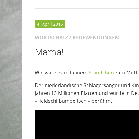
4. April 2015
WORTSCHATZ / REDEWENDUNGEN
Mama!
Wie wäre es mit einem
Ständchen
zum Mutte
Der niederländische Schlagersänger und Ki
Jahren 13 Millionen Platten und wurde in D
«Heidschi Bumbeitschi» berühmt.