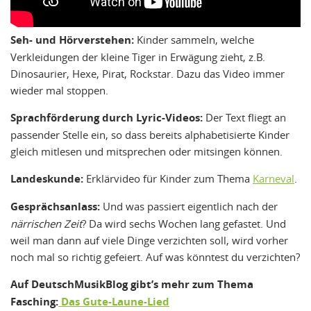
Seh- und Hörverstehen:
Kinder sammeln, welche
Verkleidungen der kleine Tiger in Erwägung zieht, z.B.
Dinosaurier, Hexe, Pirat, Rockstar. Dazu das Video immer
wieder mal stoppen.
Sprachförderung durch Lyric-Videos:
Der Text fliegt an
passender Stelle ein, so dass bereits alphabetisierte Kinder
gleich mitlesen und mitsprechen oder mitsingen können.
Landeskunde:
Erklärvideo für Kinder zum Thema
Karneval
.
Gesprächsanlass:
Und was passiert eigentlich nach der
närrischen Zeit
? Da wird sechs Wochen lang gefastet. Und
weil man dann auf viele Dinge verzichten soll, wird vorher
noch mal so richtig gefeiert. Auf was könntest du verzichten?
Auf DeutschMusikBlog gibt’s mehr zum Thema
Fasching:
Das Gute-Laune-Lied