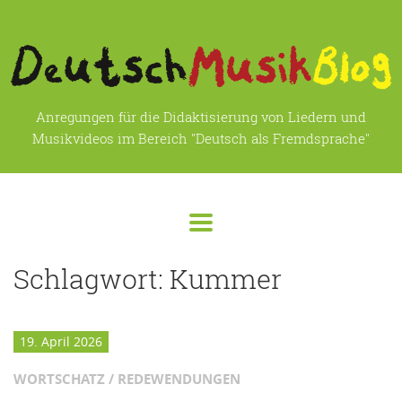
Anregungen für die Didaktisierung von Liedern und
Musikvideos im Bereich "Deutsch als Fremdsprache"
Schlagwort:
Kummer
19. April 2026
WORTSCHATZ / REDEWENDUNGEN