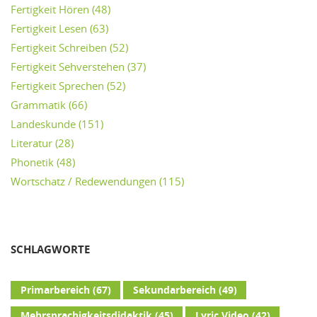
Fertigkeit Hören
(48)
Fertigkeit Lesen
(63)
Fertigkeit Schreiben
(52)
Fertigkeit Sehverstehen
(37)
Fertigkeit Sprechen
(52)
Grammatik
(66)
Landeskunde
(151)
Literatur
(28)
Phonetik
(48)
Wortschatz / Redewendungen
(115)
SCHLAGWORTE
Primarbereich
(67)
Sekundarbereich
(49)
Mehrsprachigkeitsdidaktik
(45)
Lyric Video
(42)