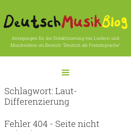
Anregungen für die Didaktisierung von Liedern und
Musikvideos im Bereich "Deutsch als Fremdsprache"
Schlagwort:
Laut-
Differenzierung
Fehler 404 - Seite nicht