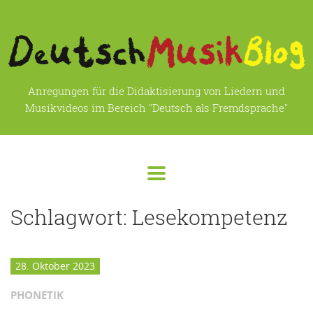
Anregungen für die Didaktisierung von Liedern und
Musikvideos im Bereich "Deutsch als Fremdsprache"
Schlagwort:
Lesekompetenz
28. Oktober 2023
PHONETIK