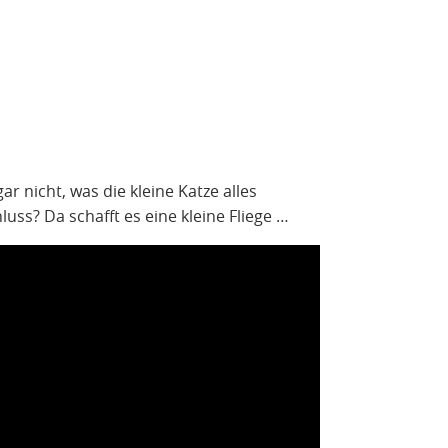
gar nicht, was die kleine Katze alles
ss? Da schafft es eine kleine Fliege …