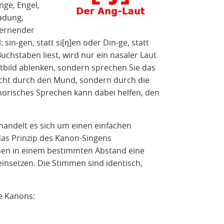
nge, Engel,
ladung,
lernender
sin-gen, statt si[⁠ŋ⁠]en oder Din-ge, statt
Buchstaben liest, wird nur ein nasaler Laut
ftbild ablenken, sondern sprechen Sie das
 nicht durch den Mund, sondern durch die
risches Sprechen kann dabei helfen, den
handelt es sich um einen einfachen
das Prinzip des Kanon-Singens
enen in einem bestimmten Abstand eine
insetzen. Die Stimmen sind identisch,
he Kanons: