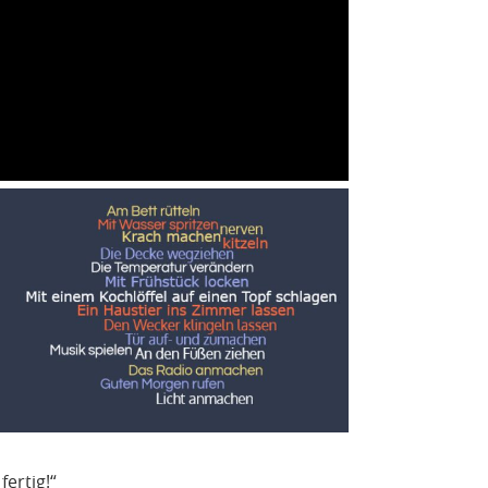
fertig!“