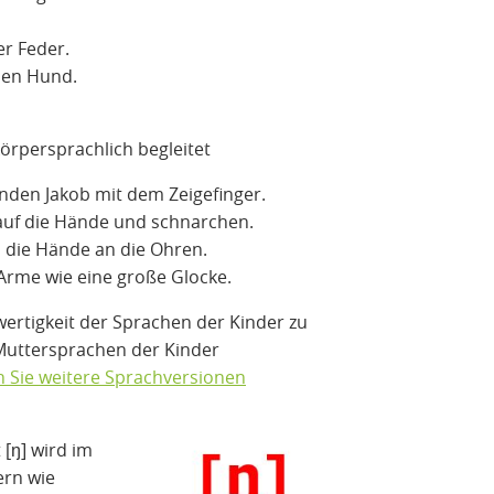
er Feder.
den Hund.
körpersprachlich begleitet
den Jakob mit dem Zeigefinger.
auf die Hände und schnarchen.
n die Hände an die Ohren.
Arme wie eine große Glocke.
ertigkeit der Sprachen der Kinder zu
Muttersprachen der Kinder
 Sie weitere Sprachversionen
 [⁠ŋ⁠] wird im
ern wie