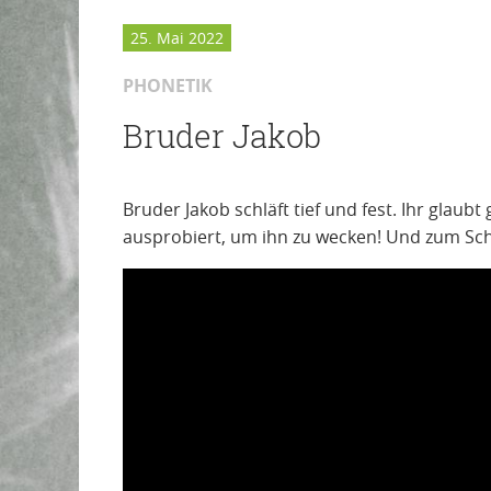
25. Mai 2022
PHONETIK
Bruder Jakob
Bruder Jakob schläft tief und fest. Ihr glaubt 
ausprobiert, um ihn zu wecken! Und zum Schlu