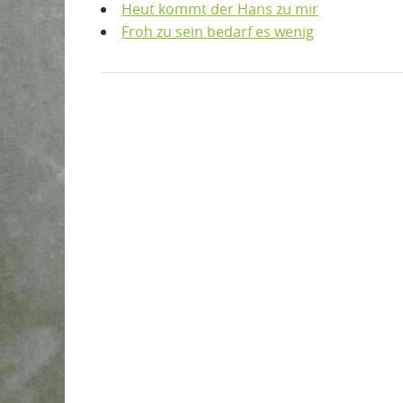
Heut kommt der Hans zu mir
Froh zu sein bedarf es wenig