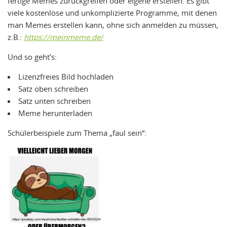
fertige Memes zurückgreifen oder eigene erstellen.
Es gibt
viele kostenlose und unkomplizierte Programme, mit denen
man Memes erstellen kann, ohne sich anmelden zu müssen,
z.B.:
https://meinmeme.de/
Und so geht’s:
Lizenzfreies Bild hochladen
Satz oben schreiben
Satz unten schreiben
Meme herunterladen
Schülerbeispiele zum Thema „faul sein“: