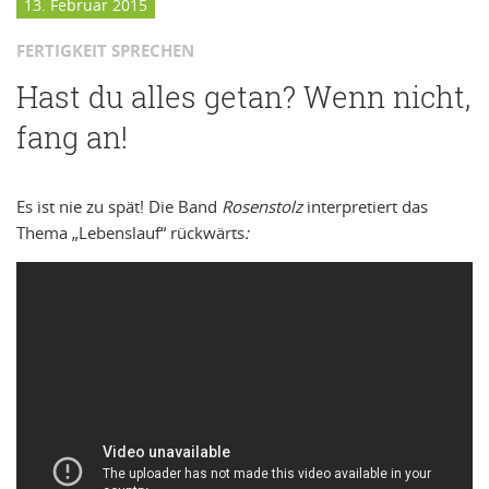
13. Februar 2015
FERTIGKEIT SPRECHEN
Hast du alles getan? Wenn nicht,
fang an!
Es ist nie zu spät! Die Band
Rosenstolz
interpretiert das
Thema „Lebenslauf“ rückwärts
: