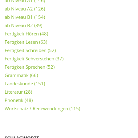
ab Niveau A1
(146)
ab Niveau A2
(126)
ab Niveau B1
(154)
ab Niveau B2
(89)
Fertigkeit Hören
(48)
Fertigkeit Lesen
(63)
Fertigkeit Schreiben
(52)
Fertigkeit Sehverstehen
(37)
Fertigkeit Sprechen
(52)
Grammatik
(66)
Landeskunde
(151)
Literatur
(28)
Phonetik
(48)
Wortschatz / Redewendungen
(115)