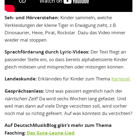
Seh- und Hörverstehen:
Kinder sammeln, welche
Verkleidungen der kleine Tiger in Erwägung zieht, z.B.
Dinosaurier, Hexe, Pirat, Rockstar. Dazu das Video immer
wieder mal stoppen.
Sprachförderung durch Lyric-Videos:
Der Text fliegt an
passender Stelle ein, so dass bereits alphabetisierte Kinder
gleich mitlesen und mitsprechen oder mitsingen können.
Landeskunde:
Erklärvideo für Kinder zum Thema
Karneval
.
Gesprächsanlass:
Und was passiert eigentlich nach der
närrischen Zeit
? Da wird sechs Wochen lang gefastet. Und
weil man dann auf viele Dinge verzichten soll, wird vorher
noch mal so richtig gefeiert. Auf was könntest du verzichten?
Auf DeutschMusikBlog gibt’s mehr zum Thema
Fasching:
Das Gute-Laune-Lied