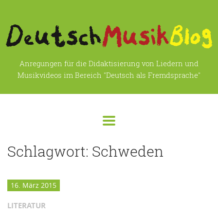
Anregungen für die Didaktisierung von Liedern und
Musikvideos im Bereich "Deutsch als Fremdsprache"
Schlagwort:
Schweden
16. März 2015
LITERATUR