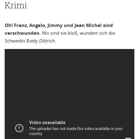
Krimi
Oh! Franz, Angelo, Jimmy und Jean Michel sind
verschwunden.
Wo sind sie bloß, wundert sich die
Schwedin B
etty Dittrich
.