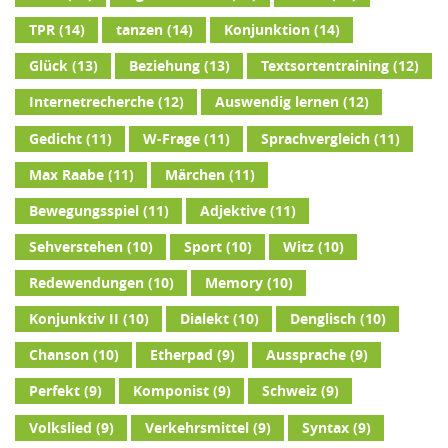
TPR
(14)
tanzen
(14)
Konjunktion
(14)
Glück
(13)
Beziehung
(13)
Textsortentraining
(12)
Internetrecherche
(12)
Auswendig lernen
(12)
Gedicht
(11)
W-Frage
(11)
Sprachvergleich
(11)
Max Raabe
(11)
Märchen
(11)
Bewegungsspiel
(11)
Adjektive
(11)
Sehverstehen
(10)
Sport
(10)
Witz
(10)
Redewendungen
(10)
Memory
(10)
Konjunktiv II
(10)
Dialekt
(10)
Denglisch
(10)
Chanson
(10)
Etherpad
(9)
Aussprache
(9)
Perfekt
(9)
Komponist
(9)
Schweiz
(9)
Volkslied
(9)
Verkehrsmittel
(9)
Syntax
(9)