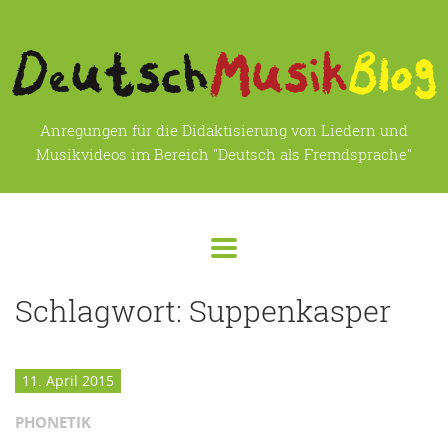
Anregungen für die Didaktisierung von Liedern und
Musikvideos im Bereich "Deutsch als Fremdsprache"
Schlagwort:
Suppenkasper
11. April 2015
PHONETIK