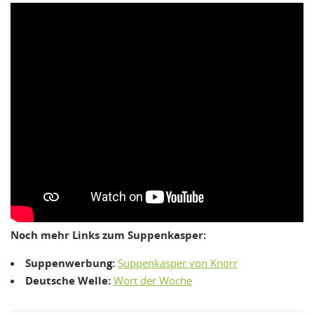
Noch mehr Links zum Suppenkasper:
Suppenwerbung:
Suppenkasper von Knorr
Deutsche Welle:
Wort der Woche