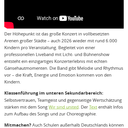
Der Höhepunkt ist das große Konzert in vollbesetzten
Arenen großer Städte – auch 2026 wieder mit rund 6.000
Kindern pro Veranstaltung. Begleitet von einer
professionellen Liveband mit Licht- und Bühnenshow
entsteht ein einzigartiges Konzerterlebnis mit echten
Gänsehautmomenten. Die Band gibt Melodie und Rhythmus
vor – die Kraft, Energie und Emotion kommen von den
Kindern.
Klassenführung im unteren Sekundarbereich:
Selbstvertrauen, Teamgeist und gegenseitige Wertschätzung
stärken mit dem Song
Wir sind united
. Der
Text
enthält Infos
zum Aufbau des Songs und zur Choreographie.
Mitmachen?
Auch Schulen außerhalb Deutschlands können