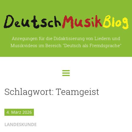
Anregungen für die Didaktisierung von Liedern und
Musikvideos im Bereich "Deutsch als Fremdsprache"
Schlagwort:
Teamgeist
4. März 2026
LANDESKUNDE