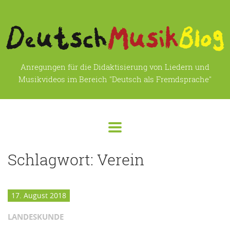
Anregungen für die Didaktisierung von Liedern und
Musikvideos im Bereich "Deutsch als Fremdsprache"
Schlagwort:
Verein
17. August 2018
LANDESKUNDE