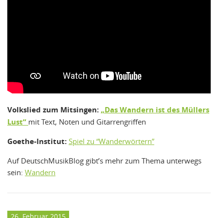
Volkslied zum Mitsingen:
„Das Wandern ist des Müllers
Lust“
mit Text, Noten und Gitarrengriffen
Goethe-Institut:
Spiel zu “Wanderwörtern”
Auf DeutschMusikBlog gibt’s mehr zum Thema unterwegs
sein:
Wandern
26. Februar 2015