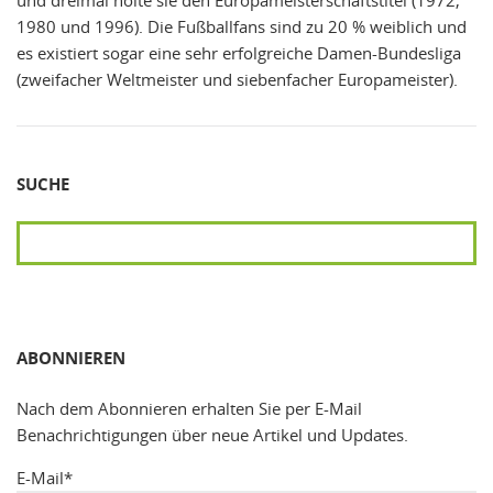
und dreimal holte sie den Europameisterschaftstitel (1972,
1980 und 1996). Die Fußballfans sind zu 20 % weiblich und
es existiert sogar eine sehr erfolgreiche Damen-Bundesliga
(zweifacher Weltmeister und siebenfacher Europameister).
SUCHE
SUCHEN
ABONNIEREN
Nach dem Abonnieren erhalten Sie per E-Mail
Benachrichtigungen über neue Artikel und Updates.
E-Mail*