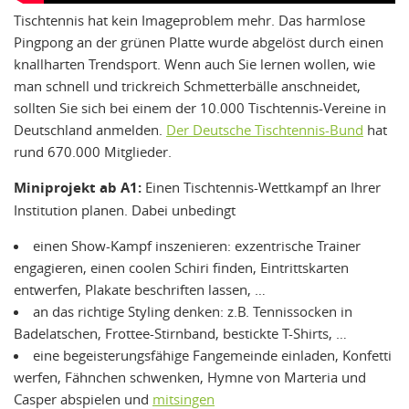
Tischtennis hat kein Imageproblem mehr. Das harmlose
Pingpong an der grünen Platte wurde abgelöst durch einen
knallharten Trendsport. Wenn auch Sie lernen wollen, wie
man schnell und trickreich Schmetterbälle anschneidet,
sollten Sie sich bei einem der 10.000 Tischtennis-Vereine in
Deutschland anmelden.
Der Deutsche Tischtennis-Bund
hat
rund 670.000 Mitglieder.
Miniprojekt ab A1:
Einen Tischtennis-Wettkampf an Ihrer
Institution planen. Dabei unbedingt
einen Show-Kampf inszenieren: exzentrische Trainer
engagieren, einen coolen Schiri finden, Eintrittskarten
entwerfen, Plakate beschriften lassen, …
an das richtige Styling denken: z.B. Tennissocken in
Badelatschen, Frottee-Stirnband, bestickte T-Shirts, …
eine begeisterungsfähige Fangemeinde einladen, Konfetti
werfen, Fähnchen schwenken, Hymne von Marteria und
Casper abspielen und
mitsingen