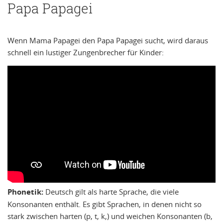
Papa Papagei
Wenn Mama Papagei den Papa Papagei sucht, wird daraus
schnell ein lustiger Zungenbrecher für Kinder:
Phonetik:
Deutsch gilt als harte Sprache, die viele
Konsonanten enthält. Es gibt Sprachen, in denen nicht so
stark zwischen harten (p, t, k,) und weichen Konsonanten (b,