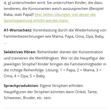
d, g) unterschieden wird. Sie unterrichten Kinder, die dazu
tendieren, die Konsonanten weich auszusprechen (Beispiel
Baba, statt Papa)?
Hier helfen Übungen, mit denen die
Sprechspannung erhöht werden kann.
A1-Wortschatz:
Vorentlastung durch die Wiederholung von
Familienbezeichnungen wie Mama, Papa, Oma, Opa, Baby,
…
Selektives Hören:
Reihenlieder dienen der Konzentration
und trainieren die Merkfähigkeit. Wer ist die Hauptfigur der
jeweiligen Strophe? Kinder bringen die Familienmitglieder in
die richtige Reihenfolge. Lösung: 1 = Papa, 2 = Mama, 3 =
Oma, 4 = Opa, 5 = Baby.
Sprachproduktion:
Eigene Strophen erfinden.
Hauptfiguren der Strophen könnten dann Onkel, Tante,
Schwester, Bruder, etc. sein.