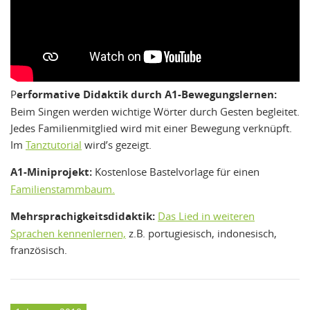
P
erformative Didaktik durch A1-Bewegungslernen:
Beim Singen werden wichtige Wörter durch Gesten begleitet.
Jedes Familienmitglied wird mit einer Bewegung verknüpft.
Im
Tanztutorial
wird’s gezeigt.
A1-Miniprojekt:
Kostenlose Bastelvorlage für einen
Familienstammbaum.
Mehrsprachigkeitsdidaktik:
Das Lied in weiteren
Sprachen kennenlernen,
z.B. portugiesisch, indonesisch,
französisch.