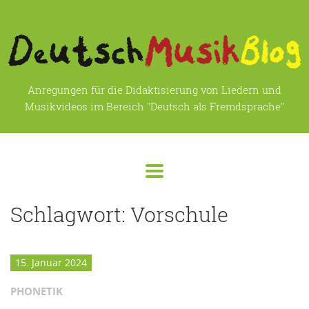
Anregungen für die Didaktisierung von Liedern und
Musikvideos im Bereich "Deutsch als Fremdsprache"
Schlagwort:
Vorschule
15. Januar 2024
PHONETIK