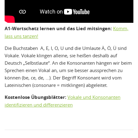
A1-Wortschatz lernen und das Lied mitsingen:
Komm,
lass uns tanzen!
Die Buchstaben A, E, I, O, U und die Umlaute Ä, Ö, Ü sind
Vokale. Vokale klingen alleine, sie heißen deshalb auf
Deutsch „Selbstlaute“. An die Konsonanten hängen wir beim
Sprechen einen Vokal an, um sie besser aussprechen zu
können (be, ce, de, …). Der Begriff Konsonant wird vom
Lateinischen (consonare = mitklingen) abgeleitet.
Kostenlose Übungsblätter:
Vokale und Konsonanten
identifizieren und differenzieren