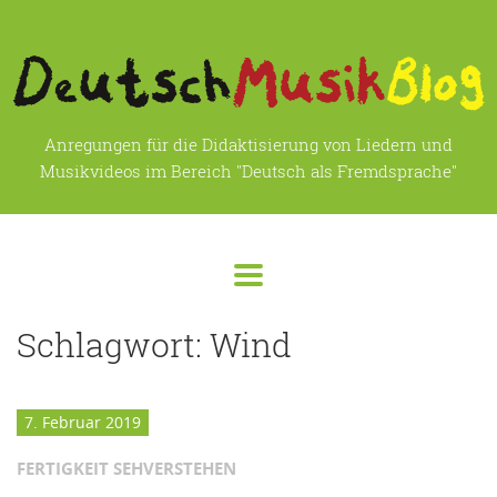
Anregungen für die Didaktisierung von Liedern und
Musikvideos im Bereich "Deutsch als Fremdsprache"
Schlagwort:
Wind
7. Februar 2019
FERTIGKEIT SEHVERSTEHEN