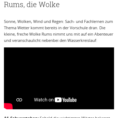
Rums, die Wolke
Sonne, Wolken, Wind und Regen: Sach- und Fachlernen zum
Thema Wetter kommt bereits in der Vorschule dran. Die
kleine, freche Wolke Rums nimmt uns mit auf ein Abenteuer
und veranschaulicht nebenbei den Wasserkreislauf:
Sobald die wichtigsten Wörter bekannt