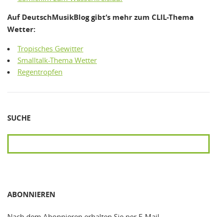
Auf DeutschMusikBlog gibt‘s mehr zum CLIL-Thema
Wetter:
Tropisches Gewitter
Smalltalk-Thema Wetter
Regentropfen
SUCHE
SUCHEN
ABONNIEREN
Nach dem Abonnieren erhalten Sie per E-Mail