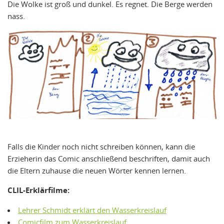
Die Wolke ist groß und dunkel. Es regnet. Die Berge werden
nass.
Falls die Kinder noch nicht schreiben können, kann die
Erzieherin das Comic anschließend beschriften, damit auch
die Eltern zuhause die neuen Wörter kennen lernen.
CLIL-Erklärfilme:
Lehrer Schmidt erklärt den Wasserkreislauf
Comicfilm zum Wasserkreislauf