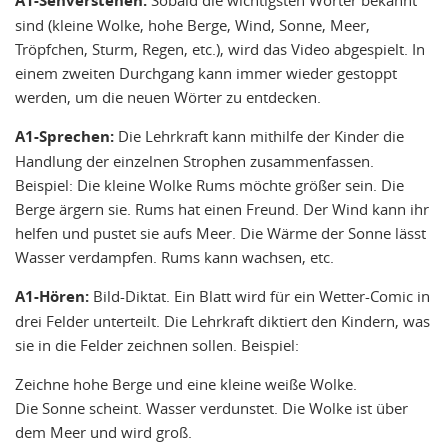
A1-Sehverstehen:
sind (kleine Wolke, hohe Berge, Wind, Sonne, Meer,
Tröpfchen, Sturm, Regen, etc.), wird das Video abgespielt. In
einem zweiten Durchgang kann immer wieder gestoppt
werden, um die neuen Wörter zu entdecken.
A1-Sprechen:
Die Lehrkraft kann mithilfe der Kinder die
Handlung der einzelnen Strophen zusammenfassen.
Beispiel: Die kleine Wolke Rums möchte größer sein. Die
Berge ärgern sie. Rums hat einen Freund. Der Wind kann ihr
helfen und pustet sie aufs Meer. Die Wärme der Sonne lässt
Wasser verdampfen. Rums kann wachsen, etc.
A1-Hören:
Bild-Diktat. Ein Blatt wird für ein Wetter-Comic in
drei Felder unterteilt. Die Lehrkraft diktiert den Kindern, was
sie in die Felder zeichnen sollen. Beispiel:
Zeichne hohe Berge und eine kleine weiße Wolke.
Die Sonne scheint. Wasser verdunstet. Die Wolke ist über
dem Meer und wird groß.