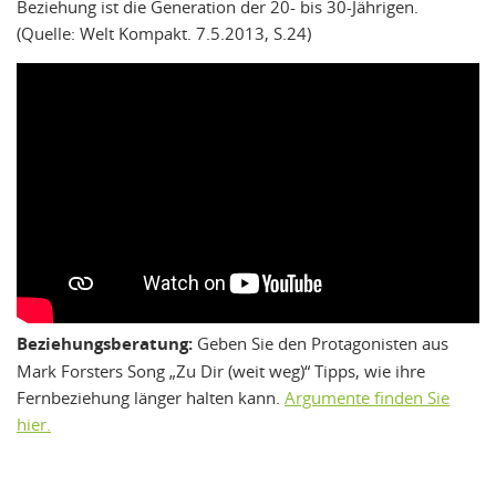
Beziehung ist die Generation der 20- bis 30-Jährigen.
(Quelle: Welt Kompakt. 7.5.2013, S.24)
Beziehungsberatung:
Geben Sie den Protagonisten aus
Mark Forsters Song „Zu Dir (weit weg)“ Tipps, wie ihre
Fernbeziehung länger halten kann.
Argumente finden Sie
hier.