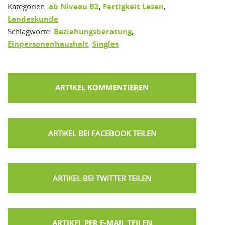
Kategorien:
ab Niveau B2
,
Fertigkeit Lesen
,
Landeskunde
Schlagworte:
Beziehungsberatung
,
Einpersonenhaushalt
,
Singles
ARTIKEL KOMMENTIEREN
ARTIKEL PER E-MAIL TEILEN