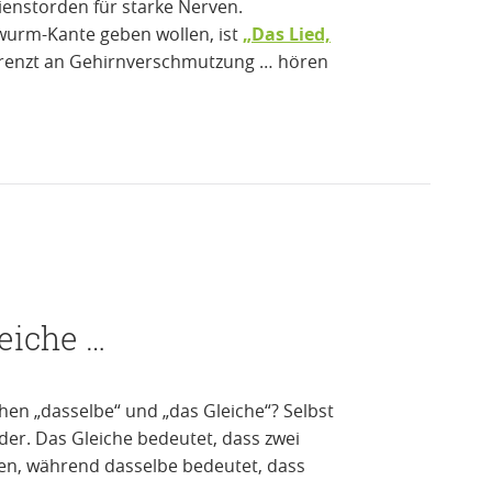
enstorden für starke Nerven.
hrwurm-Kante geben wollen, ist
„Das Lied,
 grenzt an Gehirnverschmutzung … hören
leiche …
hen „dasselbe“ und „das Gleiche“? Selbst
r. Das Gleiche bedeutet, dass zwei
hen, während dasselbe bedeutet, dass