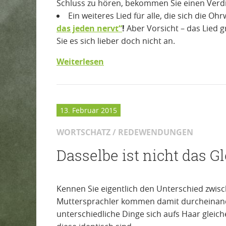
Schluss zu hören, bekommen Sie einen Verdi
Ein weiteres Lied für alle, die sich die O
das jeden nervt“
!
Aber Vorsicht – das Lied
Sie es sich lieber doch nicht an.
Weiterlesen
13. Februar 2015
WORTSCHATZ / REDEWENDUNGEN
Dasselbe ist nicht das G
Kennen Sie eigentlich den Unterschied zwisc
Muttersprachler kommen damit durcheinande
unterschiedliche Dinge sich aufs Haar gleic