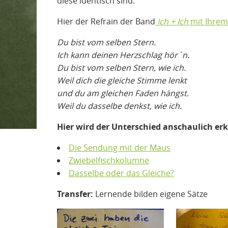
diese identisch sind.
Hier der Refrain der Band
Ich + Ich
mit Ihrem
Du bist vom selben Stern.
Ich kann deinen Herzschlag hör´n.
Du bist vom selben Stern, wie ich.
Weil dich die gleiche Stimme lenkt
und du am gleichen Faden hängst.
Weil du dasselbe denkst, wie ich.
Hier wird der Unterschied anschaulich erk
Die Sendung mit der Maus
Zwiebelfischkolumne
Dasselbe oder das Gleiche?
Transfer:
Lernende bilden eigene Sätze