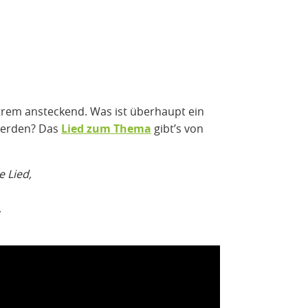
xtrem ansteckend. Was ist überhaupt ein
werden? Das
Lied zum Thema
gibt’s von
 Lied,
,