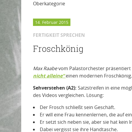
Oberkategorie
14. Februar 2015
FERTIGKEIT SPRECHEN
Froschkönig
Max Raabe
vom Palastorchester präsentiert
nicht alleine“
einen modernen Froschkönig
Sehverstehen (A2):
Satzstreifen in eine mö
des Videos vergleichen. Lösung:
Der Frosch schließt sein Geschäft.
Er will eine Frau kennenlernen, die auf ein
Er setzt sich neben sie, aber sie hat kein
Dabei vergisst sie ihre Handtasche.