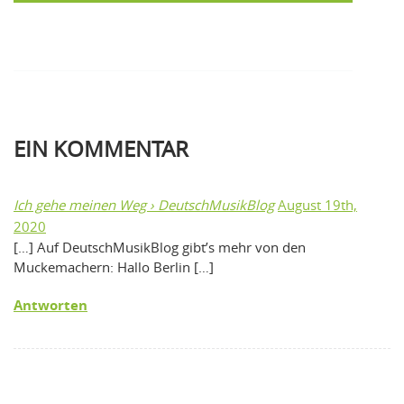
EIN
KOMMENTAR
Ich gehe meinen Weg › DeutschMusikBlog
August 19th,
2020
[…] Auf DeutschMusikBlog gibt’s mehr von den
Muckemachern: Hallo Berlin […]
Antworten