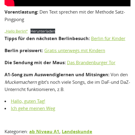
Vorentlastung:
Den Text sprechen mit der Methode Satz-
Pingpong
„Hallo Berlin!“
Herunterladen
Tipps für den nächsten Berlinbesuch:
Berlin für Kinder
Berlin preiswert:
Gratis unterwegs mit Kindern
Die Sendung mit der Maus:
Das Brandenburger Tor
A1-Song zum Auswendiglernen und Mitsingen:
Von den
Muckemachern
gibt’s noch viele Songs, die im DaF-und DaZ-
Unterricht funktionieren, z.B.
Hallo, guten Tag!
Ich gehe meinen Weg
Kategorien:
ab Niveau A1
,
Landeskunde