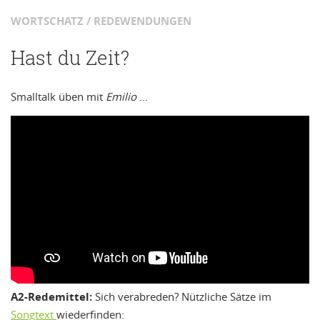
WORTSCHATZ / REDEWENDUNGEN
Hast du Zeit?
Smalltalk üben mit
Emilio
…
A2-Redemittel:
Sich verabreden? Nützliche Sätze im
Songtext
wiederfinden: