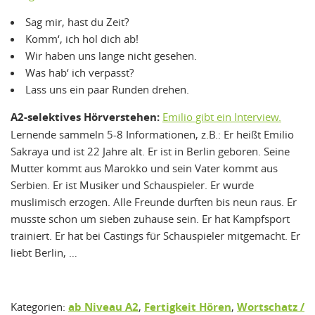
Sag mir, hast du Zeit?
Komm‘, ich hol dich ab!
Wir haben uns lange nicht gesehen.
Was hab‘ ich verpasst?
Lass uns ein paar Runden drehen.
A2-selektives Hörverstehen:
Emilio gibt ein Interview.
Lernende sammeln 5-8 Informationen, z.B.: Er heißt Emilio
Sakraya und ist 22 Jahre alt. Er ist in Berlin geboren. Seine
Mutter kommt aus Marokko und sein Vater kommt aus
Serbien. Er ist Musiker und Schauspieler. Er wurde
muslimisch erzogen. Alle Freunde durften bis neun raus. Er
musste schon um sieben zuhause sein. Er hat Kampfsport
trainiert. Er hat bei Castings für Schauspieler mitgemacht. Er
liebt Berlin, …
Kategorien:
ab Niveau A2
,
Fertigkeit Hören
,
Wortschatz /