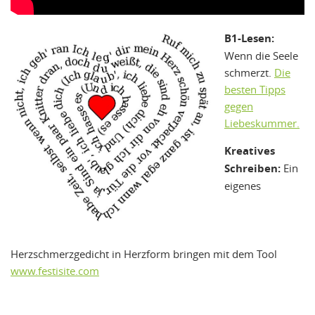
B1-Lesen:
Wenn die Seele
schmerzt.
Die
besten Tipps
gegen
Liebeskummer.
Kreatives
Schreiben:
Ein
eigenes
Herzschmerzgedicht in Herzform bringen mit dem Tool
www.festisite.com