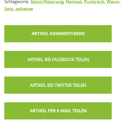
Schlagworte:
Gentrifizierung
,
Heimat
,
Punkrock
,
Wenn-
Satz
,
zuhause
ARTIKEL KOMMENTIEREN
ARTIKEL PER E-MAIL TEILEN