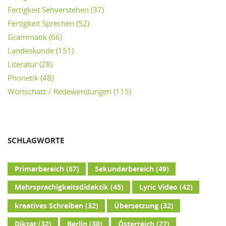
Fertigkeit Sehverstehen
(37)
Fertigkeit Sprechen
(52)
Grammatik
(66)
Landeskunde
(151)
Literatur
(28)
Phonetik
(48)
Wortschatz / Redewendungen
(115)
SCHLAGWORTE
Primarbereich
(67)
Sekundarbereich
(49)
Mehrsprachigkeitsdidaktik
(45)
Lyric Video
(42)
kreatives Schreiben
(32)
Übersetzung
(32)
Diktat
(32)
Berlin
(30)
Österreich
(27)