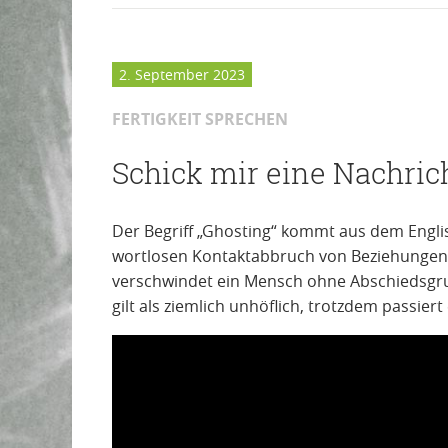
2. September 2023
FERTIGKEIT SPRECHEN
Schick mir eine Nachrich
Der Begriff „Ghosting“ kommt aus dem Engl
wortlosen Kontaktabbruch von Beziehungen 
verschwindet ein Mensch ohne Abschiedsgru
gilt als ziemlich unhöflich, trotzdem passiert 