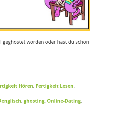
l geghostet worden oder hast du schon
rtigkeit Hören
,
Fertigkeit Lesen
,
Denglisch
,
ghosting
,
Online-Dating
,