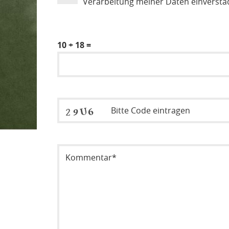
Verarbeitung meiner Daten einversta
10 + 18 =
Sicherheitsode eintragen