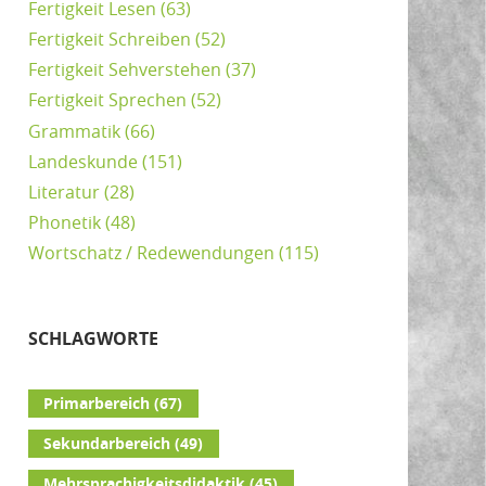
Fertigkeit Lesen
(63)
Fertigkeit Schreiben
(52)
Fertigkeit Sehverstehen
(37)
Fertigkeit Sprechen
(52)
Grammatik
(66)
Landeskunde
(151)
Literatur
(28)
Phonetik
(48)
Wortschatz / Redewendungen
(115)
SCHLAGWORTE
Primarbereich
(67)
Sekundarbereich
(49)
Mehrsprachigkeitsdidaktik
(45)