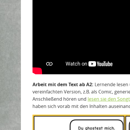
Arbeit mit dem Text ab A2:
Lernende lesen 
vereinfachten Version, z.B. als Comic, generi
Anschließend hören und
lesen sie den Songt
haben sich vorab mit den Inhalten auseinan