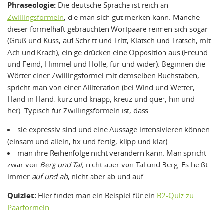
Phraseologie:
Die deutsche Sprache ist reich an
Zwillingsformeln
, die man sich gut merken kann. Manche
dieser formelhaft gebrauchten Wortpaare reimen sich sogar
(Gruß und Kuss, auf Schritt und Tritt, Klatsch und Tratsch, mit
Ach und Krach); einige drücken eine Opposition aus (Freund
und Feind, Himmel und Hölle, für und wider). Beginnen die
Wörter einer Zwillingsformel mit demselben Buchstaben,
spricht man von einer Alliteration (bei Wind und Wetter,
Hand in Hand, kurz und knapp, kreuz und quer, hin und
her). Typisch für Zwillingsformeln ist, dass
sie expressiv sind und eine Aussage intensivieren können
(einsam und allein, fix und fertig, klipp und klar)
man ihre Reihenfolge nicht verändern kann. Man spricht
zwar von
Berg und Tal,
nicht aber von Tal und Berg. Es heißt
immer
auf und ab
, nicht aber ab und auf.
Quizlet:
Hier findet man ein Beispiel für ein
B2-Quiz zu
Paarformeln